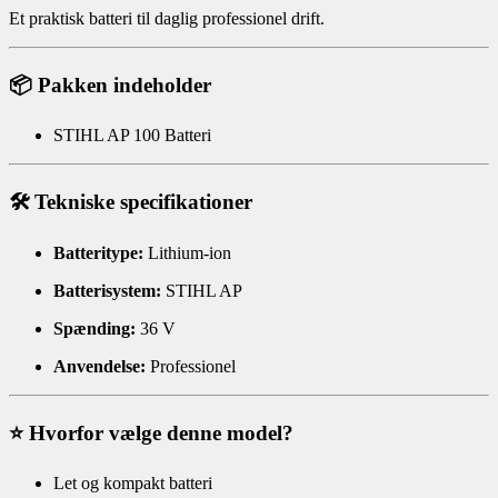
Et praktisk batteri til daglig professionel drift.
📦 Pakken indeholder
STIHL AP 100 Batteri
🛠️ Tekniske specifikationer
Batteritype:
Lithium-ion
Batterisystem:
STIHL AP
Spænding:
36 V
Anvendelse:
Professionel
⭐ Hvorfor vælge denne model?
Let og kompakt batteri