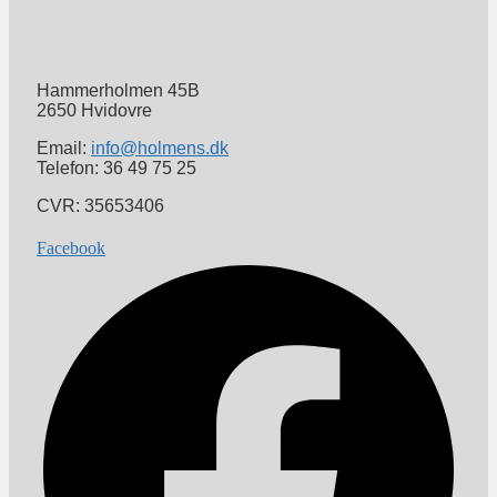
Hammerholmen 45B
2650 Hvidovre
Email:
info@holmens.dk
Telefon: 36 49 75 25
CVR: 35653406
Facebook