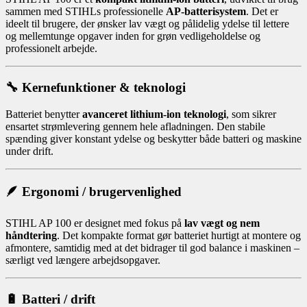
sammen med STIHLs professionelle
AP-batterisystem
. Det er
ideelt til brugere, der ønsker lav vægt og pålidelig ydelse til lettere
og mellemtunge opgaver inden for grøn vedligeholdelse og
professionelt arbejde.
🔧 Kernefunktioner & teknologi
Batteriet benytter
avanceret lithium-ion teknologi
, som sikrer
ensartet strømlevering gennem hele afladningen. Den stabile
spænding giver konstant ydelse og beskytter både batteri og maskine
under drift.
🪶 Ergonomi / brugervenlighed
STIHL AP 100 er designet med fokus på
lav vægt og nem
håndtering
. Det kompakte format gør batteriet hurtigt at montere og
afmontere, samtidig med at det bidrager til god balance i maskinen –
særligt ved længere arbejdsopgaver.
🔋 Batteri / drift