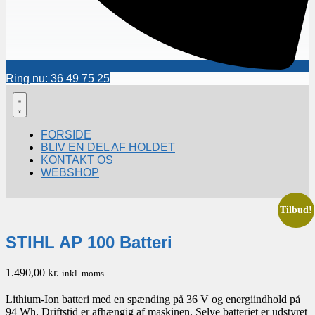
Ring nu: 36 49 75 25
FORSIDE
BLIV EN DEL AF HOLDET
KONTAKT OS
WEBSHOP
Tilbud!
STIHL AP 100 Batteri
1.490,00
kr.
inkl. moms
Lithium-Ion batteri med en spænding på 36 V og energiindhold på
94 Wh. Driftstid er afhængig af maskinen. Selve batteriet er udstyret