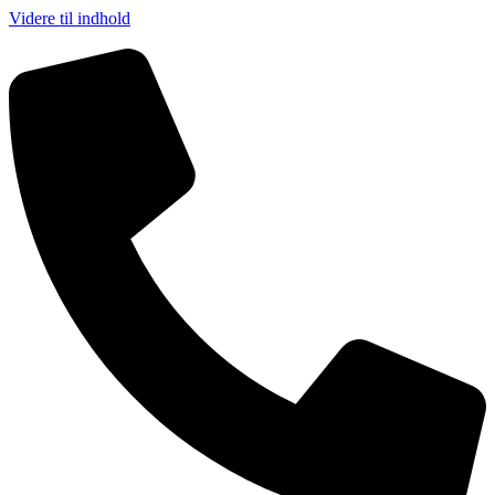
Videre til indhold