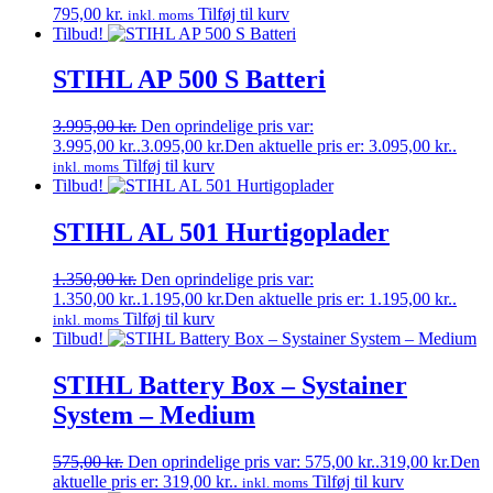
795,00
kr.
Tilføj til kurv
inkl. moms
Tilbud!
STIHL AP 500 S Batteri
3.995,00
kr.
Den oprindelige pris var:
3.995,00 kr..
3.095,00
kr.
Den aktuelle pris er: 3.095,00 kr..
Tilføj til kurv
inkl. moms
Tilbud!
STIHL AL 501 Hurtigoplader
1.350,00
kr.
Den oprindelige pris var:
1.350,00 kr..
1.195,00
kr.
Den aktuelle pris er: 1.195,00 kr..
Tilføj til kurv
inkl. moms
Tilbud!
STIHL Battery Box – Systainer
System – Medium
575,00
kr.
Den oprindelige pris var: 575,00 kr..
319,00
kr.
Den
aktuelle pris er: 319,00 kr..
Tilføj til kurv
inkl. moms