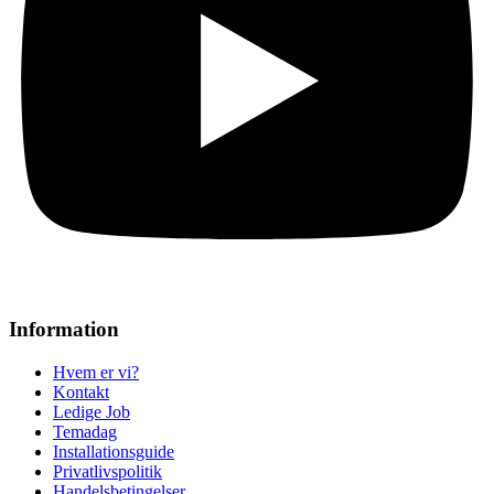
Information
Hvem er vi?
Kontakt
Ledige Job
Temadag
Installationsguide
Privatlivspolitik
Handelsbetingelser