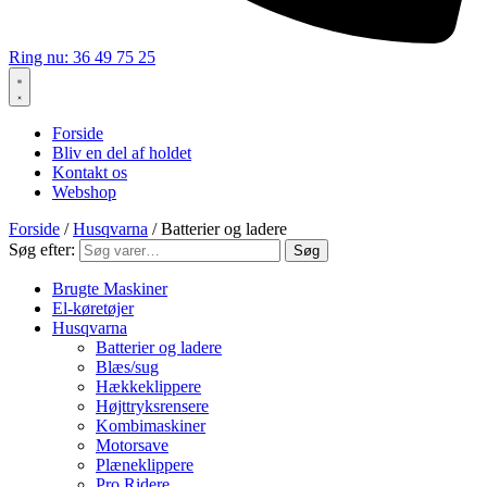
Ring nu: 36 49 75 25
Forside
Bliv en del af holdet
Kontakt os
Webshop
Forside
/
Husqvarna
/ Batterier og ladere
Søg efter:
Søg
Brugte Maskiner
El-køretøjer
Husqvarna
Batterier og ladere
Blæs/sug
Hækkeklippere
Højttryksrensere
Kombimaskiner
Motorsave
Plæneklippere
Pro Ridere