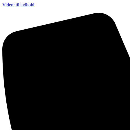
Videre til indhold