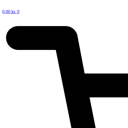
0,00
kr.
0