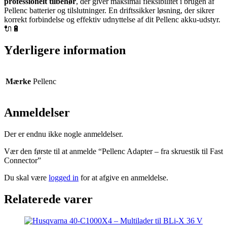
professionelt tilbehør
, der giver maksimal fleksibilitet i brugen af
Pellenc batterier og tilslutninger. En driftssikker løsning, der sikrer
korrekt forbindelse og effektiv udnyttelse af dit Pellenc akku-udstyr.
🔌🔋
Yderligere information
Mærke
Pellenc
Anmeldelser
Der er endnu ikke nogle anmeldelser.
Vær den første til at anmelde “Pellenc Adapter – fra skruestik til Fast
Connector”
Du skal være
logged in
for at afgive en anmeldelse.
Relaterede varer