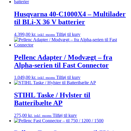
Husqvarna 40-C1000X4 – Multilader
til BLi-X 36 V batterier
4.399,00
kr.
Tilføj til kurv
inkl. moms
Pellenc Adapter / Modvægt – fra
Alpha-serien til Fast Connector
1.049,00
kr.
Tilføj til kurv
inkl. moms
STIHL Taske / Hylster til
Batteribælte AP
275,00
kr.
Tilføj til kurv
inkl. moms