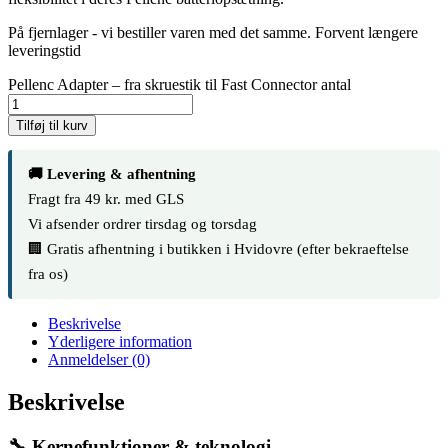
På fjernlager - vi bestiller varen med det samme. Forvent længere
leveringstid
Pellenc Adapter – fra skruestik til Fast Connector antal
Tilføj til kurv
🚚 Levering & afhentning
Fragt fra 49 kr. med GLS
Vi afsender ordrer tirsdag og torsdag
🏢 Gratis afhentning i butikken i Hvidovre (efter bekraeftelse
fra os)
Beskrivelse
Yderligere information
Anmeldelser (0)
Beskrivelse
🔧 Kernefunktioner & teknologi