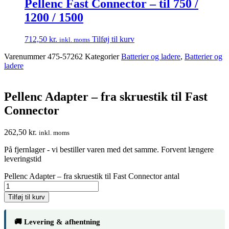
Pellenc Fast Connector – til 750 /
1200 / 1500
712,50
kr.
Tilføj til kurv
inkl. moms
Varenummer
475-57262
Kategorier
Batterier og ladere
,
Batterier og
ladere
Pellenc Adapter – fra skruestik til Fast
Connector
262,50
kr.
inkl. moms
På fjernlager - vi bestiller varen med det samme. Forvent længere
leveringstid
Pellenc Adapter – fra skruestik til Fast Connector antal
Tilføj til kurv
🚚 Levering & afhentning