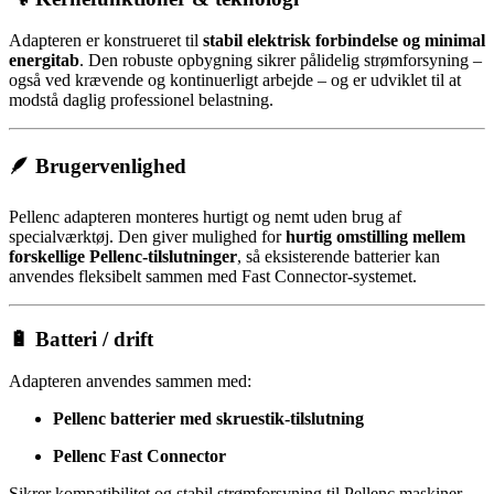
Adapteren er konstrueret til
stabil elektrisk forbindelse og minimal
energitab
. Den robuste opbygning sikrer pålidelig strømforsyning –
også ved krævende og kontinuerligt arbejde – og er udviklet til at
modstå daglig professionel belastning.
🪶 Brugervenlighed
Pellenc adapteren monteres hurtigt og nemt uden brug af
specialværktøj. Den giver mulighed for
hurtig omstilling mellem
forskellige Pellenc-tilslutninger
, så eksisterende batterier kan
anvendes fleksibelt sammen med Fast Connector-systemet.
🔋 Batteri / drift
Adapteren anvendes sammen med:
Pellenc batterier med skruestik-tilslutning
Pellenc Fast Connector
Sikrer kompatibilitet og stabil strømforsyning til Pellenc maskiner.