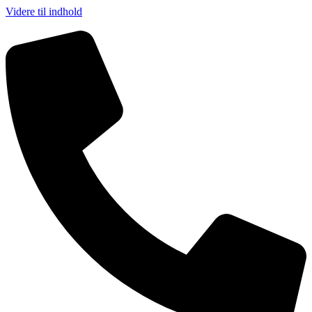
Videre til indhold