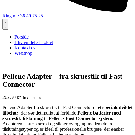
Ring nu: 36 49 75 25
Forside
Bliv en del af holdet
Kontakt os
Webshop
Pellenc Adapter – fra skruestik til Fast
Connector
262,50
kr.
inkl. moms
Pellenc Adapter fra skruestik til Fast Connector er et
specialudviklet
tilbehør
, der gør det muligt at forbinde
Pellenc batterier med
skruestik-tilslutning
til Pellencs
Fast Connector-system
.
Adapteren sikrer korrekt og sikker overgang mellem de to
tilslutningstyper og er ideel til professionelle brugere, der ønsker
fleksibilitet i deres Pellenc batteriopsætning.