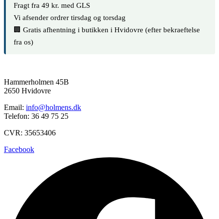
Fragt fra 49 kr. med GLS
Vi afsender ordrer tirsdag og torsdag
🏢 Gratis afhentning i butikken i Hvidovre (efter bekraeftelse
fra os)
Hammerholmen 45B
2650 Hvidovre
Email:
info@holmens.dk
Telefon: 36 49 75 25
CVR: 35653406
Facebook