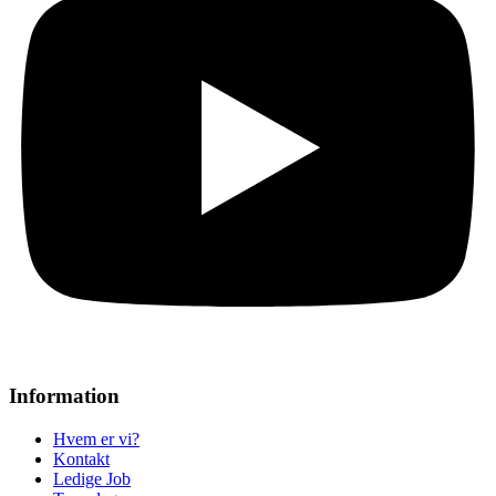
Information
Hvem er vi?
Kontakt
Ledige Job