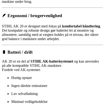
maskine under brug.
🪶 Ergonomi / brugervenlighed
STIHL AK 20 er designet med fokus på
komfortabel håndtering
.
Det kompakte og robuste design gør batteriet let at montere og
afmontere, samtidig med at vægten holdes på et niveau, der sikrer
god balance i maskinen under arbejdet.
🔋 Batteri / drift
AK 20 er en del af
STIHL AK-batterisystemet
og kan anvendes
på alle kompatible STIHL AK-maskiner.
Fordele ved AK-systemet:
Hurtig opstart
Ingen direkte emissioner
Lav selvafladning
Minimal vedligeholdelse