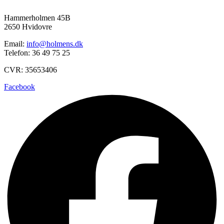
Hammerholmen 45B
2650 Hvidovre
Email:
info@holmens.dk
Telefon: 36 49 75 25
CVR: 35653406
Facebook