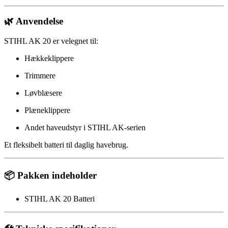
🌿 Anvendelse
STIHL AK 20 er velegnet til:
Hækkeklippere
Trimmere
Løvblæsere
Plæneklippere
Andet haveudstyr i STIHL AK-serien
Et fleksibelt batteri til daglig havebrug.
📦 Pakken indeholder
STIHL AK 20 Batteri