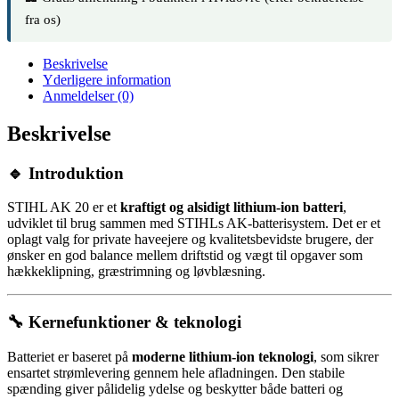
fra os)
Beskrivelse
Yderligere information
Anmeldelser (0)
Beskrivelse
🔹 Introduktion
STIHL AK 20 er et
kraftigt og alsidigt lithium-ion batteri
,
udviklet til brug sammen med STIHLs AK-batterisystem. Det er et
oplagt valg for private haveejere og kvalitetsbevidste brugere, der
ønsker en god balance mellem driftstid og vægt til opgaver som
hækkeklipning, græstrimning og løvblæsning.
🔧 Kernefunktioner & teknologi
Batteriet er baseret på
moderne lithium-ion teknologi
, som sikrer
ensartet strømlevering gennem hele afladningen. Den stabile
spænding giver pålidelig ydelse og beskytter både batteri og