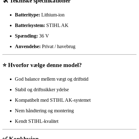
🛠️ Tekniske specifikationer
Batteritype:
Lithium-ion
Batterisystem:
STIHL AK
Spænding:
36 V
Anvendelse:
Privat / havebrug
⭐ Hvorfor vælge denne model?
God balance mellem vægt og driftstid
Stabil og driftssikker ydelse
Kompatibelt med STIHL AK-systemet
Nem håndtering og montering
Kendt STIHL-kvalitet
✅ Konklusion