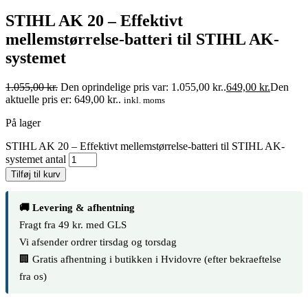
STIHL AK 20 – Effektivt
mellemstørrelse-batteri til STIHL AK-
systemet
1.055,00
kr.
Den oprindelige pris var: 1.055,00 kr..
649,00
kr.
Den
aktuelle pris er: 649,00 kr..
inkl. moms
På lager
STIHL AK 20 – Effektivt mellemstørrelse-batteri til STIHL AK-
systemet antal
Tilføj til kurv
🚚 Levering & afhentning
Fragt fra 49 kr. med GLS
Vi afsender ordrer tirsdag og torsdag
🏢 Gratis afhentning i butikken i Hvidovre (efter bekraeftelse
fra os)