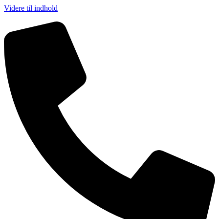
Videre til indhold