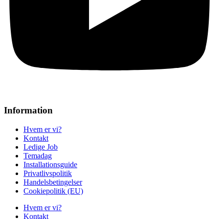
Information
Hvem er vi?
Kontakt
Ledige Job
Temadag
Installationsguide
Privatlivspolitik
Handelsbetingelser
Cookiepolitik (EU)
Hvem er vi?
Kontakt