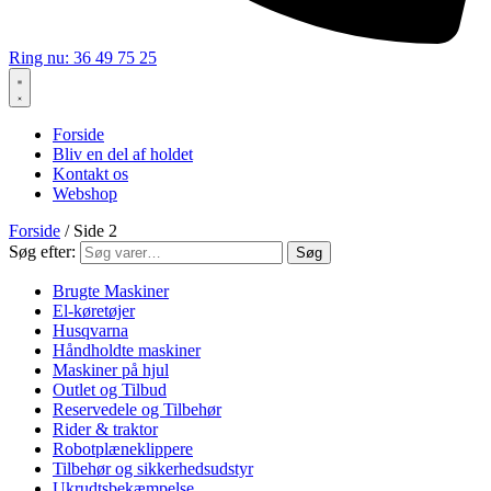
Ring nu: 36 49 75 25
Forside
Bliv en del af holdet
Kontakt os
Webshop
Forside
/ Side 2
Søg efter:
Søg
Brugte Maskiner
El-køretøjer
Husqvarna
Håndholdte maskiner
Maskiner på hjul
Outlet og Tilbud
Reservedele og Tilbehør
Rider & traktor
Robotplæneklippere
Tilbehør og sikkerhedsudstyr
Ukrudtsbekæmpelse