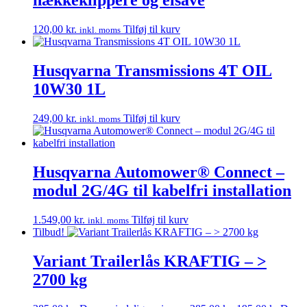
hækkeklippere og elsave
120,00
kr.
Tilføj til kurv
inkl. moms
Husqvarna Transmissions 4T OIL
10W30 1L
249,00
kr.
Tilføj til kurv
inkl. moms
Husqvarna Automower® Connect –
modul 2G/4G til kabelfri installation
1.549,00
kr.
Tilføj til kurv
inkl. moms
Tilbud!
Variant Trailerlås KRAFTIG – >
2700 kg