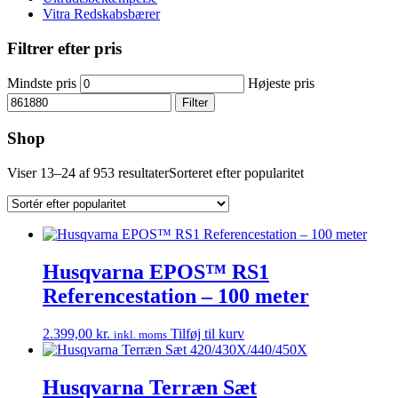
Vitra Redskabsbærer
Filtrer efter pris
Mindste pris
Højeste pris
Filter
Shop
Viser 13–24 af 953 resultater
Sorteret efter popularitet
Husqvarna EPOS™ RS1
Referencestation – 100 meter
2.399,00
kr.
Tilføj til kurv
inkl. moms
Husqvarna Terræn Sæt