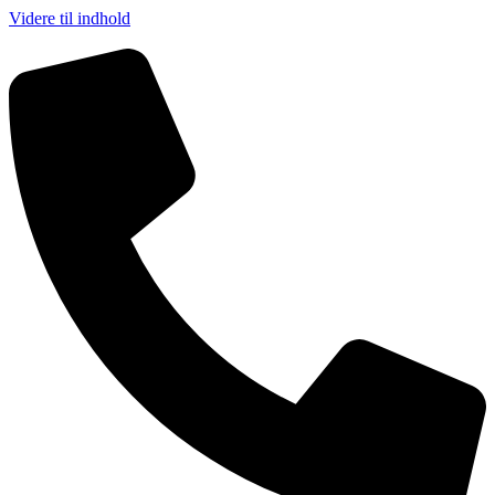
Videre til indhold