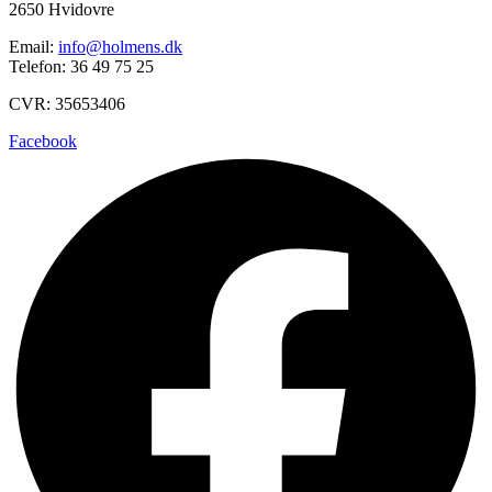
2650 Hvidovre
Email:
info@holmens.dk
Telefon: 36 49 75 25
CVR: 35653406
Facebook