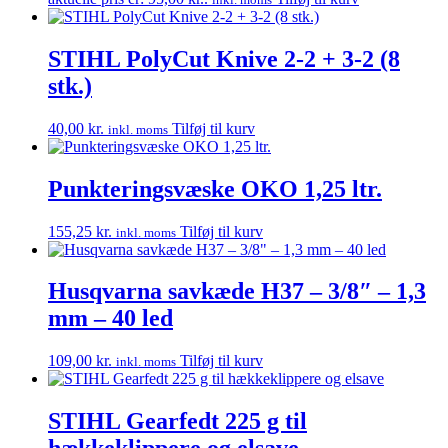
STIHL PolyCut Knive 2-2 + 3-2 (8
stk.)
40,00
kr.
Tilføj til kurv
inkl. moms
Punkteringsvæske OKO 1,25 ltr.
155,25
kr.
Tilføj til kurv
inkl. moms
Husqvarna savkæde H37 – 3/8″ – 1,3
mm – 40 led
109,00
kr.
Tilføj til kurv
inkl. moms
STIHL Gearfedt 225 g til