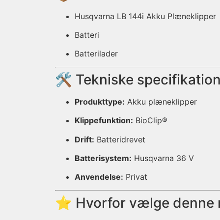
Husqvarna LB 144i Akku Plæneklipper
Batteri
Batterilader
🛠️ Tekniske specifikatio
Produkttype:
Akku plæneklipper
Klippefunktion:
BioClip®
Drift:
Batteridrevet
Batterisystem:
Husqvarna 36 V
Anvendelse:
Privat
⭐ Hvorfor vælge denne