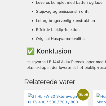
Leveres komplet med batteri og lader
Støjsvag og emissionsfri drift
Let og brugervenlig konstruktion
Effektiv bioklip-funktion
Original Husqvarna-kvalitet
✅ Konklusion
Husqvarna LB 144i Akku Plæneklipper med b
plæneklipper, der leverer et flot bioklip-re
Relaterede varer
Tilbud!