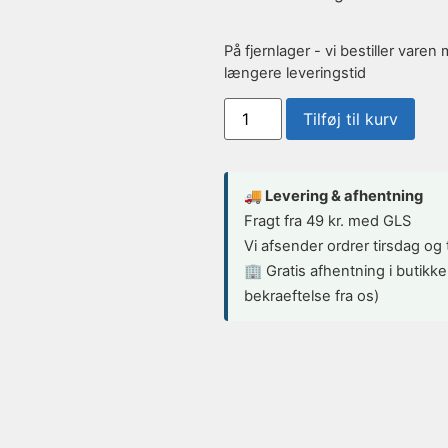
På fjernlager - vi bestiller var
længere leveringstid
Tilføj til kurv
🚚 Levering & afhentning
Fragt fra 49 kr. med GLS
Vi afsender ordrer tirsdag og
🏢 Gratis afhentning i butikke
bekraeftelse fra os)