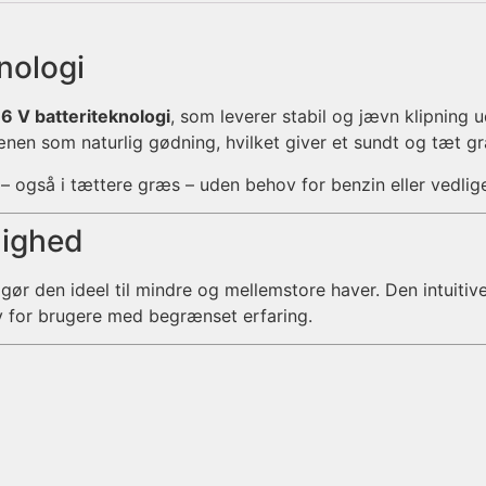
nologi
 V batteriteknologi
, som leverer stabil og jævn klipning
plænen som naturlig gødning, hvilket giver et sundt og tæt 
 – også i tættere græs – uden behov for benzin eller vedlig
lighed
t gør den ideel til mindre og mellemstore haver. Den intuitiv
 for brugere med begrænset erfaring.