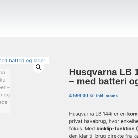
Husqvarna LB 1
– med batteri o
4.599,00
kr.
inkl. moms
Husqvarna LB 144i er en
komp
privat havebrug, hvor enkelhe
fokus. Med
bioklip-funktion 
den klar til brug direkte fra k