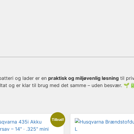
atteri og lader er en
praktisk og miljøvenlig løsning
til pr
sultat og er klar til brug med det samme – uden besvær. 🌱
Tilbud!