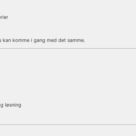
rier
du kan komme i gang med det samme.
g løsning