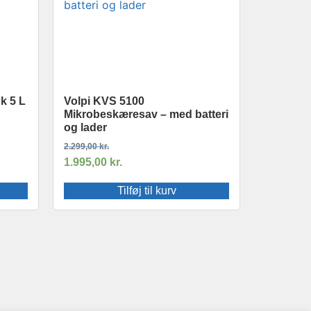
k 5 L
Volpi KVS 5100
Mikrobeskæresav – med batteri
og lader
2.299,00
kr.
1.995,00
kr.
Tilføj til kurv