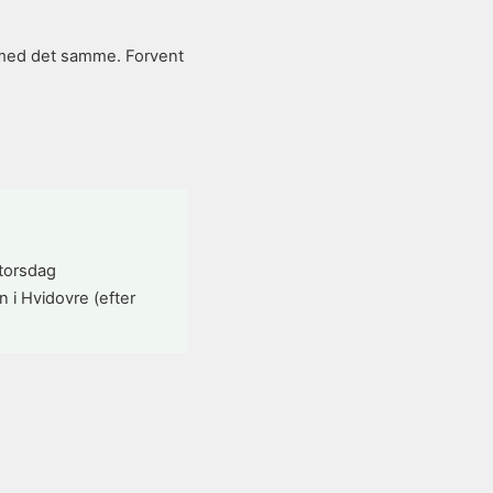
en med det samme. Forvent
 torsdag
n i Hvidovre (efter