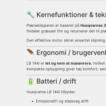
🔧 Kernefunktioner & tek
Plæneklipperen er baseret på
Husqvarnas 36
findeler græsset fint og returnerer det til 
Den effektive motor sikrer ensartet klipning
🪶 Ergonomi / brugerven
LB 144i er
let og nem at manøvrere
, hvilke
kompakte opbygning giver høj komfort, selv
🔋 Batteri / drift
Husqvarna LB 144i tilbyder:
Emissionsfri og støjsvag drift