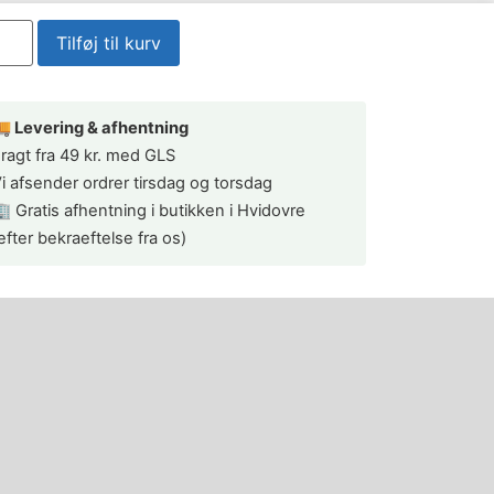
Tilføj til kurv
 Levering & afhentning
ragt fra 49 kr. med GLS
i afsender ordrer tirsdag og torsdag
 Gratis afhentning i butikken i Hvidovre
efter bekraeftelse fra os)