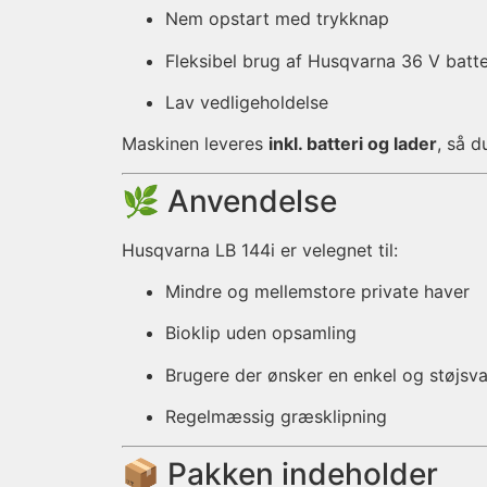
Nem opstart med trykknap
Fleksibel brug af Husqvarna 36 V batte
Lav vedligeholdelse
Maskinen leveres
inkl. batteri og lader
, så 
🌿 Anvendelse
Husqvarna LB 144i er velegnet til:
Mindre og mellemstore private haver
Bioklip uden opsamling
Brugere der ønsker en enkel og støjsva
Regelmæssig græsklipning
📦 Pakken indeholder