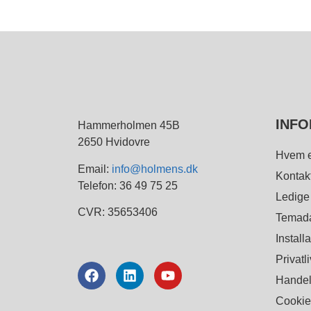
INFO
Hammerholmen 45B
2650 Hvidovre
Hvem e
Email:
info@holmens.dk
Kontak
Telefon: 36 49 75 25
Ledige
CVR: 35653406
Temad
Install
Privatli
Handel
Cookiep