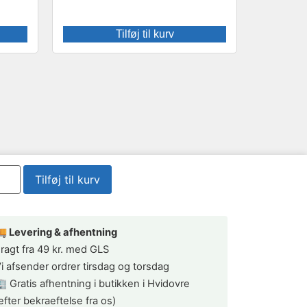
Tilføj til kurv
Tilføj til kurv
 Levering & afhentning
ragt fra 49 kr. med GLS
i afsender ordrer tirsdag og torsdag
 Gratis afhentning i butikken i Hvidovre
efter bekraeftelse fra os)