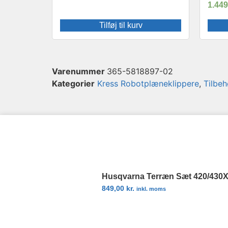
1.44
Tilføj til kurv
Varenummer
365-5818897-02
Kategorier
Kress Robotplæneklippere
,
Tilbeh
Husqvarna Terræn Sæt 420/430X
849,00
kr.
inkl. moms