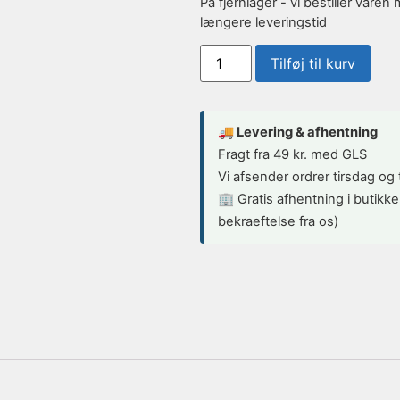
På fjernlager - vi bestiller var
længere leveringstid
Tilføj til kurv
🚚 Levering & afhentning
Fragt fra 49 kr. med GLS
Vi afsender ordrer tirsdag og
🏢 Gratis afhentning i butikke
bekraeftelse fra os)