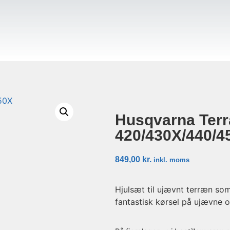
Husqvarna Ter
420/430X/440/4
849,00
kr.
inkl. moms
Hjulsæt til ujævnt terræn som 
fantastisk kørsel på ujævne