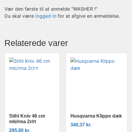
Vær den første til at anmelde “WASHER !”
Du skal være
logged in
for at afgive en anmeldelse.
Relaterede varer
Stihl Kniv 46 cm
Husqvarna Klippo dæk
mb/rma 2r/rt
340,37
kr.
295,00
kr.