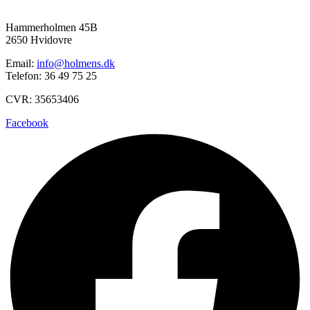
Hammerholmen 45B
2650 Hvidovre
Email:
info@holmens.dk
Telefon: 36 49 75 25
CVR: 35653406
Facebook