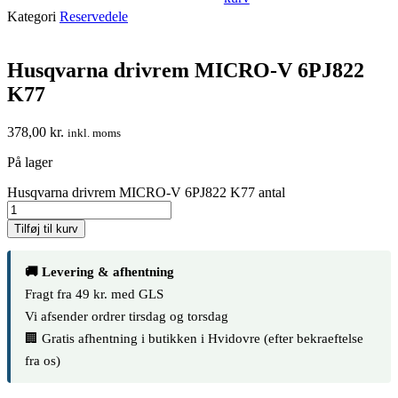
Kategori
Reservedele
Husqvarna drivrem MICRO-V 6PJ822
K77
378,00
kr.
inkl. moms
På lager
Husqvarna drivrem MICRO-V 6PJ822 K77 antal
Tilføj til kurv
🚚 Levering & afhentning
Fragt fra 49 kr. med GLS
Vi afsender ordrer tirsdag og torsdag
🏢 Gratis afhentning i butikken i Hvidovre (efter bekraeftelse
fra os)