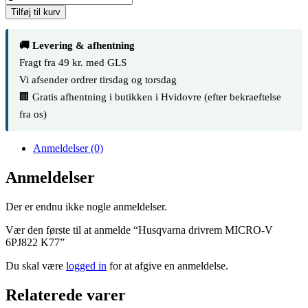
Tilføj til kurv
🚚 Levering & afhentning
Fragt fra 49 kr. med GLS
Vi afsender ordrer tirsdag og torsdag
🏢 Gratis afhentning i butikken i Hvidovre (efter bekraeftelse
fra os)
Anmeldelser (0)
Anmeldelser
Der er endnu ikke nogle anmeldelser.
Vær den første til at anmelde “Husqvarna drivrem MICRO-V
6PJ822 K77”
Du skal være
logged in
for at afgive en anmeldelse.
Relaterede varer