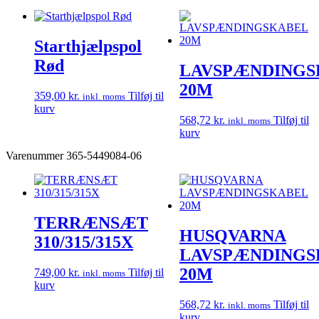
Starthjælpspol
Rød
LAVSPÆNDINGS
20M
359,00
kr.
Tilføj til
inkl. moms
kurv
568,72
kr.
Tilføj til
inkl. moms
kurv
Varenummer
365-5449084-06
TERRÆNSÆT
HUSQVARNA
310/315/315X
LAVSPÆNDINGS
20M
749,00
kr.
Tilføj til
inkl. moms
kurv
568,72
kr.
Tilføj til
inkl. moms
kurv