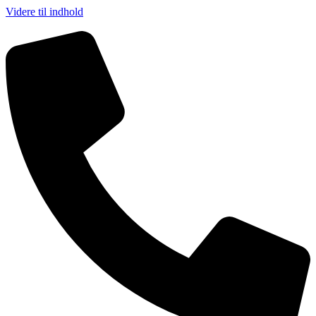
Videre til indhold