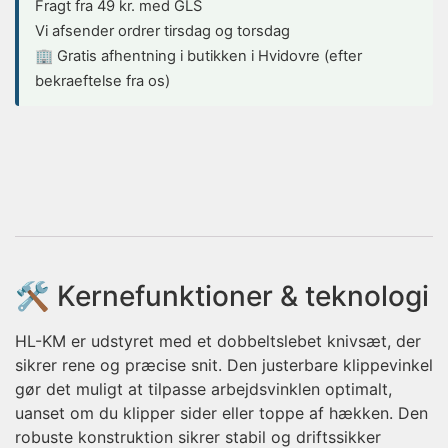
Fragt fra 49 kr. med GLS
Vi afsender ordrer tirsdag og torsdag
🏢 Gratis afhentning i butikken i Hvidovre (efter
bekraeftelse fra os)
🛠️ Kernefunktioner & teknologi
HL-KM er udstyret med et dobbeltslebet knivsæt, der
sikrer rene og præcise snit. Den justerbare klippevinkel
gør det muligt at tilpasse arbejdsvinklen optimalt,
uanset om du klipper sider eller toppe af hækken. Den
robuste konstruktion sikrer stabil og driftssikker