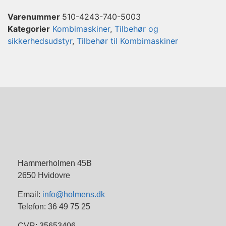
Varenummer
510-4243-740-5003
Kategorier
Kombimaskiner
,
Tilbehør og
sikkerhedsudstyr
,
Tilbehør til Kombimaskiner
Hammerholmen 45B
2650 Hvidovre
Email:
info@holmens.dk
Telefon: 36 49 75 25
CVR: 35653406