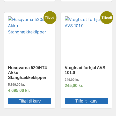
Tilbud!
Tilbud!
Husqvarna 520iHT4
Vægtsæt forhjul AVS
Akku
101.0
Stanghækkeklipper
249,00
kr.
5.399,00
kr.
245,00
kr.
4.695,00
kr.
Tilføj til kurv
Tilføj til kurv