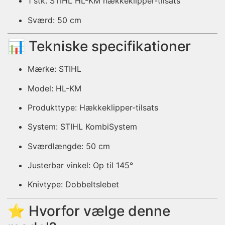
1 stk. STIHL HL-KM hækkeklipper-tilsats
Sværd: 50 cm
📊 Tekniske specifikationer
Mærke: STIHL
Model: HL-KM
Produkttype: Hækkeklipper-tilsats
System: STIHL KombiSystem
Sværdlængde: 50 cm
Justerbar vinkel: Op til 145°
Knivtype: Dobbeltslebet
⭐ Hvorfor vælge denne