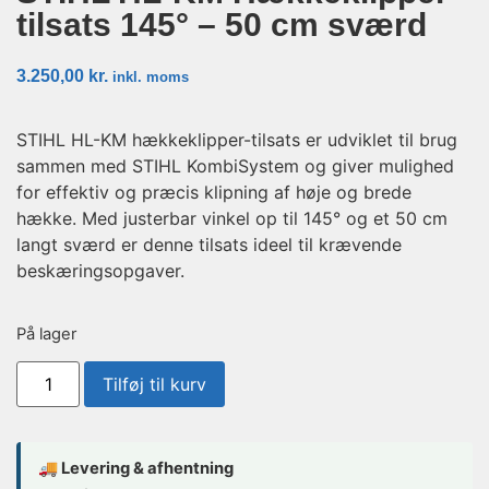
tilsats 145° – 50 cm sværd
3.250,00
kr.
inkl. moms
STIHL HL-KM hækkeklipper-tilsats er udviklet til brug
sammen med STIHL KombiSystem og giver mulighed
for effektiv og præcis klipning af høje og brede
hække. Med justerbar vinkel op til 145° og et 50 cm
langt sværd er denne tilsats ideel til krævende
beskæringsopgaver.
På lager
Tilføj til kurv
🚚 Levering & afhentning