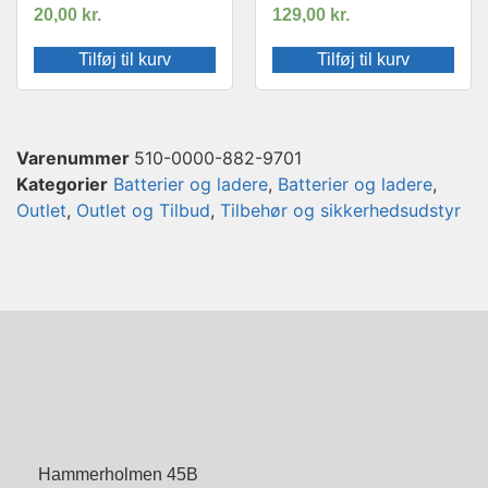
20,00
kr.
129,00
kr.
Tilføj til kurv
Tilføj til kurv
Varenummer
510-0000-882-9701
Kategorier
Batterier og ladere
,
Batterier og ladere
,
Outlet
,
Outlet og Tilbud
,
Tilbehør og sikkerhedsudstyr
Hammerholmen 45B