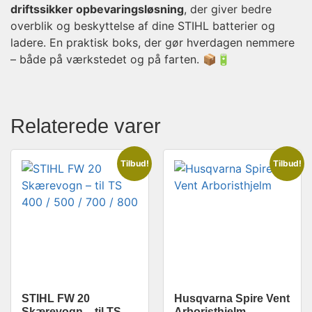
driftssikker opbevaringsløsning
, der giver bedre
overblik og beskyttelse af dine STIHL batterier og
ladere. En praktisk boks, der gør hverdagen nemmere
– både på værkstedet og på farten. 📦🔋
Relaterede varer
Tilbud!
Tilbud!
STIHL FW 20
Husqvarna Spire Vent
Skærevogn – til TS
Arboristhjelm