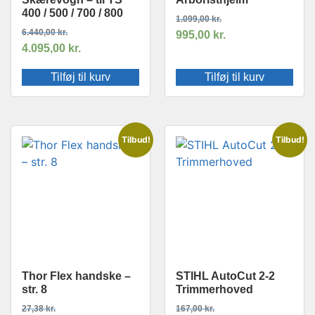
400 / 500 / 700 / 800
1.099,00
kr.
6.440,00
kr.
995,00
kr.
4.095,00
kr.
Tilføj til kurv
Tilføj til kurv
Tilbud!
Tilbud!
Thor Flex handske –
STIHL AutoCut 2-2
str. 8
Trimmerhoved
27,38
kr.
167,00
kr.