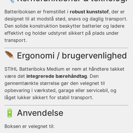
Batteriboksen er fremstillet i
robust kunststof
, der er
designet til at modstå stød, snavs og daglig transport.
Den solide konstruktion beskytter batterier og ladere
effektivt og holder udstyret sikkert på plads under
transport.
🪶 Ergonomi / brugervenlighed
STIHL Batteriboks Medium er nem at håndtere takket
være det
integrerede bærehåndtag
. Den
gennemtænkte størrelse gør den velegnet til
opbevaring i værksted, garage eller servicebil, og
låget lukker sikkert for stabil transport.
🔋 Anvendelse
Boksen er velegnet til: