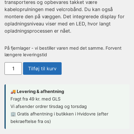
transporteres og opbevares takket være
kabeloprulningen med velcrobånd. Du kan også
montere den på væggen. Det integrerede display for
opladningsniveau viser med en LED, hvor langt
opladningsprocessen er nået.
På fjernlager - vi bestiller varen med det samme. Forvent
længere leveringstid
Tilføj til kurv
🚚 Levering & afhentning
Fragt fra 49 kr. med GLS
Vi afsender ordrer tirsdag og torsdag
🏢 Gratis afhentning i butikken i Hvidovre (efter
bekraeftelse fra os)