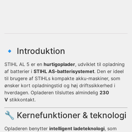
🔹 Introduktion
STIHL AL 5 er en
hurtigoplader
, udviklet til opladning
af batterier i
STIHL AS-batterisystemet
. Den er ideel
til brugere af STIHLs kompakte akku-maskiner, som
ønsker kort opladningstid og høj driftssikkerhed i
hverdagen. Opladeren tilsluttes almindelig
230
V
stikkontakt.
🔧 Kernefunktioner & teknologi
Opladeren benytter
intelligent ladeteknologi
, som