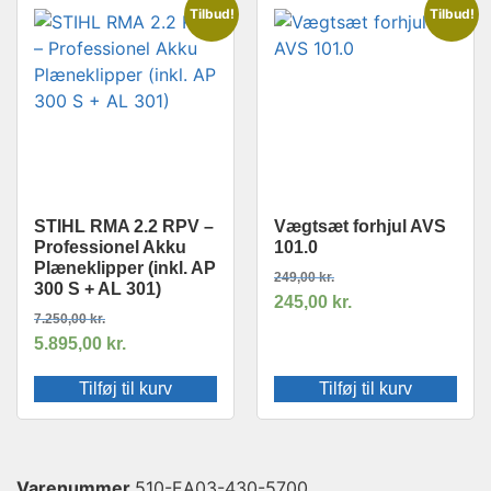
Tilbud!
Tilbud!
STIHL RMA 2.2 RPV –
Vægtsæt forhjul AVS
Professionel Akku
101.0
Plæneklipper (inkl. AP
249,00
kr.
300 S + AL 301)
245,00
kr.
7.250,00
kr.
5.895,00
kr.
Tilføj til kurv
Tilføj til kurv
Varenummer
510-EA03-430-5700