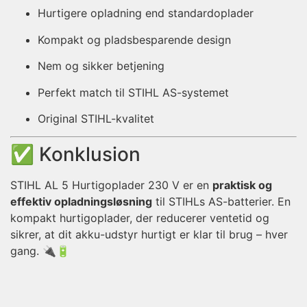
Hurtigere opladning end standardoplader
Kompakt og pladsbesparende design
Nem og sikker betjening
Perfekt match til STIHL AS-systemet
Original STIHL-kvalitet
✅ Konklusion
STIHL AL 5 Hurtigoplader 230 V er en
praktisk og
effektiv opladningsløsning
til STIHLs AS-batterier. En
kompakt hurtigoplader, der reducerer ventetid og
sikrer, at dit akku-udstyr hurtigt er klar til brug – hver
gang. 🔌🔋