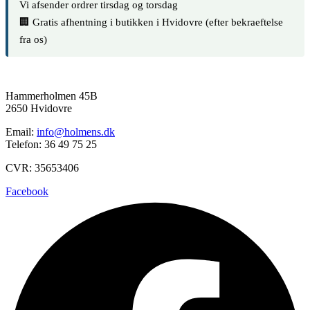
Vi afsender ordrer tirsdag og torsdag
🏢 Gratis afhentning i butikken i Hvidovre (efter bekraeftelse
fra os)
Hammerholmen 45B
2650 Hvidovre
Email:
info@holmens.dk
Telefon: 36 49 75 25
CVR: 35653406
Facebook