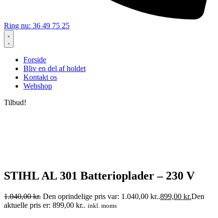
Ring nu: 36 49 75 25
Forside
Bliv en del af holdet
Kontakt os
Webshop
Tilbud!
STIHL AL 301 Batterioplader – 230 V
1.040,00
kr.
Den oprindelige pris var: 1.040,00 kr..
899,00
kr.
Den
aktuelle pris er: 899,00 kr..
inkl. moms