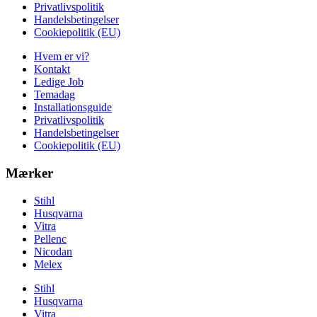
Privatlivspolitik
Handelsbetingelser
Cookiepolitik (EU)
Hvem er vi?
Kontakt
Ledige Job
Temadag
Installationsguide
Privatlivspolitik
Handelsbetingelser
Cookiepolitik (EU)
Mærker
Stihl
Husqvarna
Vitra
Pellenc
Nicodan
Melex
Stihl
Husqvarna
Vitra