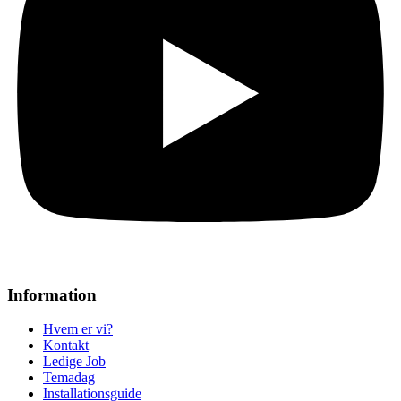
Information
Hvem er vi?
Kontakt
Ledige Job
Temadag
Installationsguide