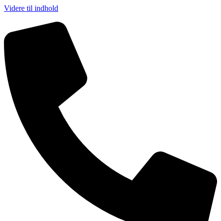
Videre til indhold