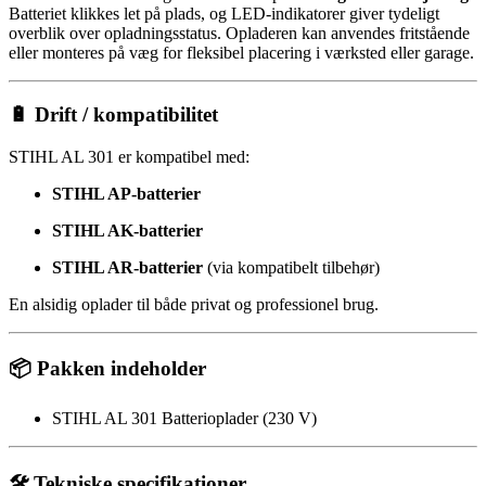
Batteriet klikkes let på plads, og LED-indikatorer giver tydeligt
overblik over opladningsstatus. Opladeren kan anvendes fritstående
eller monteres på væg for fleksibel placering i værksted eller garage.
🔋 Drift / kompatibilitet
STIHL AL 301 er kompatibel med:
STIHL AP-batterier
STIHL AK-batterier
STIHL AR-batterier
(via kompatibelt tilbehør)
En alsidig oplader til både privat og professionel brug.
📦 Pakken indeholder
STIHL AL 301 Batterioplader (230 V)
🛠️ Tekniske specifikationer