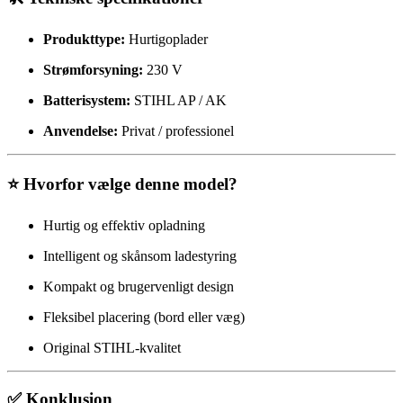
Produkttype:
Hurtigoplader
Strømforsyning:
230 V
Batterisystem:
STIHL AP / AK
Anvendelse:
Privat / professionel
⭐ Hvorfor vælge denne model?
Hurtig og effektiv opladning
Intelligent og skånsom ladestyring
Kompakt og brugervenligt design
Fleksibel placering (bord eller væg)
Original STIHL-kvalitet
✅ Konklusion