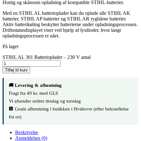
Hurtig og skånsom opladning af kompatible STIHL-batterier.
Med en STIHL AL batterioplader kan du oplade alle STIHL AK
batterier, STIHL AP batterier og STIHL AR rygbårne batterier.
Aktiv batterikøling beskytter batterierne under opladningsprocessen.
Driftsstatusdisplayet viser ved hjælp af lysdioder, hvor langt
opladningsprocessen er nået.
På lager
STIHL AL 301 Batterioplader – 230 V antal
Tilføj til kurv
🚚 Levering & afhentning
Fragt fra 49 kr. med GLS
Vi afsender ordrer tirsdag og torsdag
🏢 Gratis afhentning i butikken i Hvidovre (efter bekraeftelse
fra os)
Beskrivelse
Anmeldelser (0)