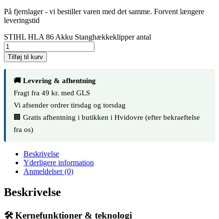
På fjernlager - vi bestiller varen med det samme. Forvent længere
leveringstid
STIHL HLA 86 Akku Stanghækkeklipper antal
Tilføj til kurv
🚚 Levering & afhentning
Fragt fra 49 kr. med GLS
Vi afsender ordrer tirsdag og torsdag
🏢 Gratis afhentning i butikken i Hvidovre (efter bekraeftelse
fra os)
Beskrivelse
Yderligere information
Anmeldelser (0)
Beskrivelse
🛠️ Kernefunktioner & teknologi