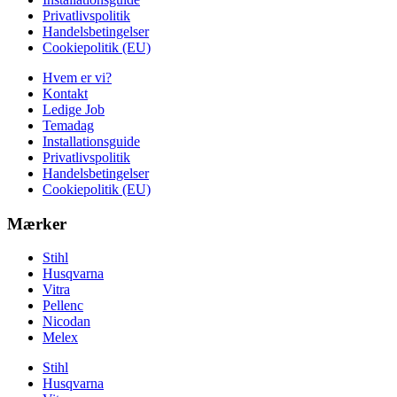
Privatlivspolitik
Handelsbetingelser
Cookiepolitik (EU)
Hvem er vi?
Kontakt
Ledige Job
Temadag
Installationsguide
Privatlivspolitik
Handelsbetingelser
Cookiepolitik (EU)
Mærker
Stihl
Husqvarna
Vitra
Pellenc
Nicodan
Melex
Stihl
Husqvarna