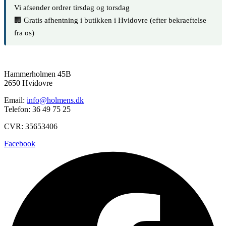
Vi afsender ordrer tirsdag og torsdag
🏢 Gratis afhentning i butikken i Hvidovre (efter bekraeftelse
fra os)
Hammerholmen 45B
2650 Hvidovre
Email:
info@holmens.dk
Telefon: 36 49 75 25
CVR: 35653406
Facebook