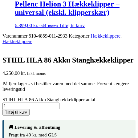
Pellenc Helion 3 Hækkeklipper –
universal (ekskl. klipperskær)
6.399,00
kr.
Tilføj til kurv
inkl. moms
Varenummer
510-4859-011-2933
Kategorier
Hækkeklippere
,
Hækkeklippere
STIHL HLA 86 Akku Stanghækkeklipper
4.250,00
kr.
inkl. moms
På fjernlager - vi bestiller varen med det samme. Forvent længere
leveringstid
STIHL HLA 86 Akku Stanghækkeklipper antal
Tilføj til kurv
🚚 Levering & afhentning
Fragt fra 49 kr. med GLS