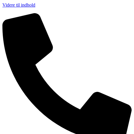
Videre til indhold