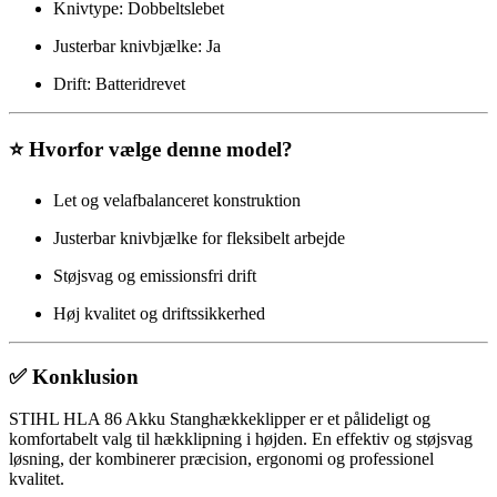
Knivtype: Dobbeltslebet
Justerbar knivbjælke: Ja
Drift: Batteridrevet
⭐ Hvorfor vælge denne model?
Let og velafbalanceret konstruktion
Justerbar knivbjælke for fleksibelt arbejde
Støjsvag og emissionsfri drift
Høj kvalitet og driftssikkerhed
✅ Konklusion
STIHL HLA 86 Akku Stanghækkeklipper er et pålideligt og
komfortabelt valg til hækklipning i højden. En effektiv og støjsvag
løsning, der kombinerer præcision, ergonomi og professionel
kvalitet.