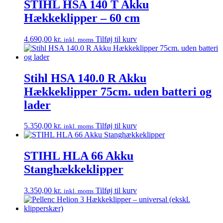
STIHL HSA 140 T Akku
Hækkeklipper – 60 cm
4.690,00
kr.
Tilføj til kurv
inkl. moms
Stihl HSA 140.0 R Akku
Hækkeklipper 75cm. uden batteri og
lader
5.350,00
kr.
Tilføj til kurv
inkl. moms
STIHL HLA 66 Akku
Stanghækkeklipper
3.350,00
kr.
Tilføj til kurv
inkl. moms