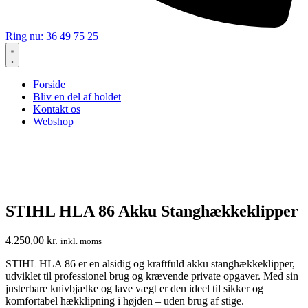
Ring nu: 36 49 75 25
Forside
Bliv en del af holdet
Kontakt os
Webshop
STIHL HLA 86 Akku Stanghækkeklipper
4.250,00
kr.
inkl. moms
STIHL HLA 86 er en alsidig og kraftfuld akku stanghækkeklipper,
udviklet til professionel brug og krævende private opgaver. Med sin
justerbare knivbjælke og lave vægt er den ideel til sikker og
komfortabel hækklipning i højden – uden brug af stige.