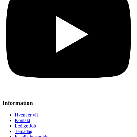
Information
Hvem er vi?
Kontakt
Ledige Job
Temadag
Installationsguide