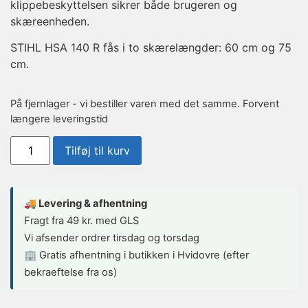
klippebeskyttelsen sikrer både brugeren og
skæreenheden.
STIHL HSA 140 R fås i to skærelængder: 60 cm og 75
cm.
På fjernlager - vi bestiller varen med det samme. Forvent
længere leveringstid
Tilføj til kurv
🚚 Levering & afhentning
Fragt fra 49 kr. med GLS
Vi afsender ordrer tirsdag og torsdag
🏢 Gratis afhentning i butikken i Hvidovre (efter
bekraeftelse fra os)