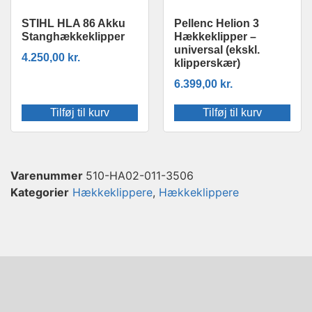
STIHL HLA 86 Akku
Pellenc Helion 3
Stanghækkeklipper
Hækkeklipper –
universal (ekskl.
4.250,00
kr.
klipperskær)
6.399,00
kr.
Tilføj til kurv
Tilføj til kurv
Varenummer
510-HA02-011-3506
Kategorier
Hækkeklippere
,
Hækkeklippere