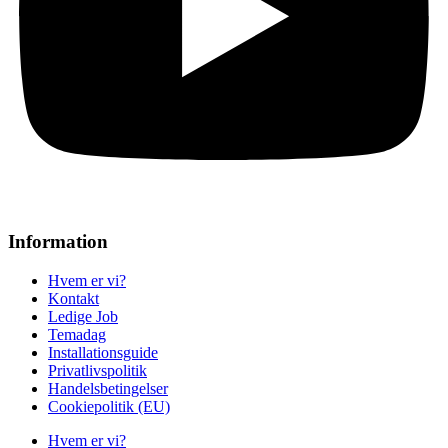
Information
Hvem er vi?
Kontakt
Ledige Job
Temadag
Installationsguide
Privatlivspolitik
Handelsbetingelser
Cookiepolitik (EU)
Hvem er vi?