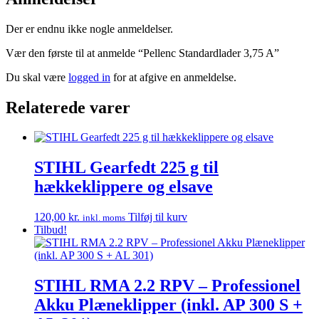
Der er endnu ikke nogle anmeldelser.
Vær den første til at anmelde “Pellenc Standardlader 3,75 A”
Du skal være
logged in
for at afgive en anmeldelse.
Relaterede varer
STIHL Gearfedt 225 g til
hækkeklippere og elsave
120,00
kr.
Tilføj til kurv
inkl. moms
Tilbud!
STIHL RMA 2.2 RPV – Professionel
Akku Plæneklipper (inkl. AP 300 S +