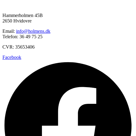
Hammerholmen 45B
2650 Hvidovre
Email:
info@holmens.dk
Telefon: 36 49 75 25
CVR: 35653406
Facebook