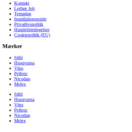
Kontakt
Ledige Job
Temadag
Installationsguide
Privatlivspolitik
Handelsbetingelser
Cookiepolitik (EU)
Mærker
Stihl
Husqvarna
Vitra
Pellenc
Nicodan
Melex
Stihl
Husqvarna
Vitra
Pellenc
Nicodan
Melex