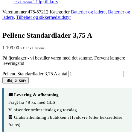
Tilføj til kurv
inkl. moms
Varenummer
475-57212
Kategorier
Batterier og ladere
,
Batterier og
ladere
,
Tilbehør og sikkerhedsudstyr
Pellenc Standardlader 3,75 A
1.199,00
kr.
inkl. moms
På fjernlager - vi bestiller varen med det samme. Forvent længere
leveringstid
Pellenc Standardlader 3,75 A antal
Tilføj til kurv
🚚 Levering & afhentning
Fragt fra 49 kr. med GLS
Vi afsender ordrer tirsdag og torsdag
🏢 Gratis afhentning i butikken i Hvidovre (efter bekraeftelse
fra os)