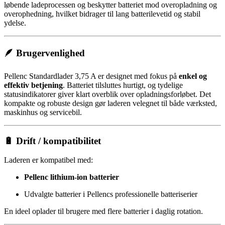
løbende ladeprocessen og beskytter batteriet mod overopladning og
overophedning, hvilket bidrager til lang batterilevetid og stabil
ydelse.
🪶 Brugervenlighed
Pellenc Standardlader 3,75 A er designet med fokus på
enkel og
effektiv betjening
. Batteriet tilsluttes hurtigt, og tydelige
statusindikatorer giver klart overblik over opladningsforløbet. Det
kompakte og robuste design gør laderen velegnet til både værksted,
maskinhus og servicebil.
🔋 Drift / kompatibilitet
Laderen er kompatibel med:
Pellenc lithium-ion batterier
Udvalgte batterier i Pellencs professionelle batteriserier
En ideel oplader til brugere med flere batterier i daglig rotation.