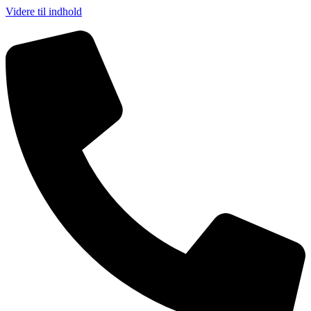
Videre til indhold