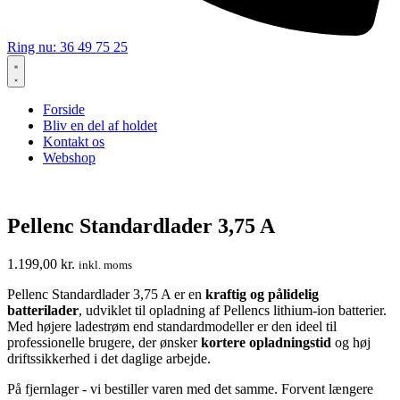
Ring nu: 36 49 75 25
Forside
Bliv en del af holdet
Kontakt os
Webshop
Pellenc Standardlader 3,75 A
1.199,00
kr.
inkl. moms
Pellenc Standardlader 3,75 A er en
kraftig og pålidelig
batterilader
, udviklet til opladning af Pellencs lithium-ion batterier.
Med højere ladestrøm end standardmodeller er den ideel til
professionelle brugere, der ønsker
kortere opladningstid
og høj
driftssikkerhed i det daglige arbejde.
På fjernlager - vi bestiller varen med det samme. Forvent længere