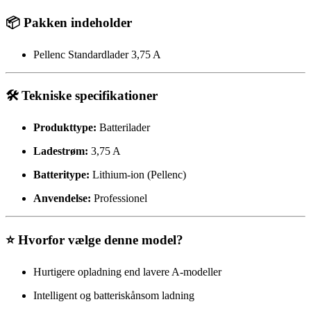
📦 Pakken indeholder
Pellenc Standardlader 3,75 A
🛠️ Tekniske specifikationer
Produkttype:
Batterilader
Ladestrøm:
3,75 A
Batteritype:
Lithium-ion (Pellenc)
Anvendelse:
Professionel
⭐ Hvorfor vælge denne model?
Hurtigere opladning end lavere A-modeller
Intelligent og batteriskånsom ladning