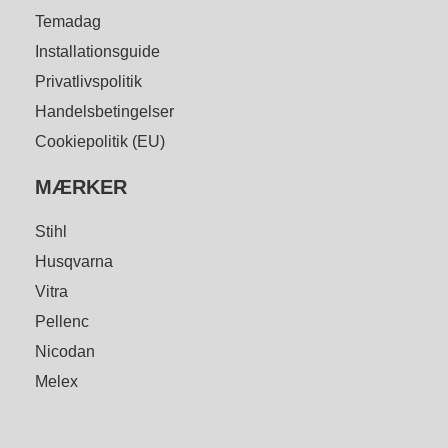
Temadag
Installationsguide
Privatlivspolitik
Handelsbetingelser
Cookiepolitik (EU)
MÆRKER
Stihl
Husqvarna
Vitra
Pellenc
Nicodan
Melex