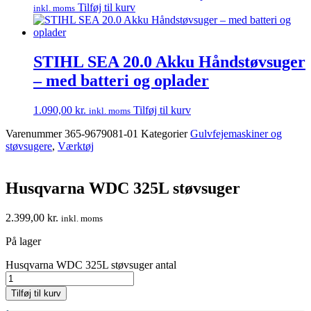
Tilføj til kurv
inkl. moms
STIHL SEA 20.0 Akku Håndstøvsuger
– med batteri og oplader
1.090,00
kr.
Tilføj til kurv
inkl. moms
Varenummer
365-9679081-01
Kategorier
Gulvfejemaskiner og
støvsugere
,
Værktøj
Husqvarna WDC 325L støvsuger
2.399,00
kr.
inkl. moms
På lager
Husqvarna WDC 325L støvsuger antal
Tilføj til kurv