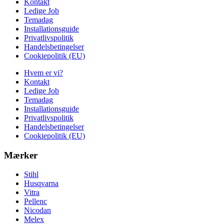
Kontakt
Ledige Job
Temadag
Installationsguide
Privatlivspolitik
Handelsbetingelser
Cookiepolitik (EU)
Hvem er vi?
Kontakt
Ledige Job
Temadag
Installationsguide
Privatlivspolitik
Handelsbetingelser
Cookiepolitik (EU)
Mærker
Stihl
Husqvarna
Vitra
Pellenc
Nicodan
Melex