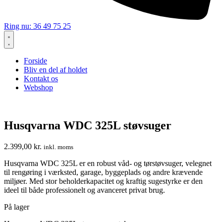
Ring nu: 36 49 75 25
Forside
Bliv en del af holdet
Kontakt os
Webshop
Husqvarna WDC 325L støvsuger
2.399,00
kr.
inkl. moms
Husqvarna WDC 325L er en robust våd- og tørstøvsuger, velegnet
til rengøring i værksted, garage, byggeplads og andre krævende
miljøer. Med stor beholderkapacitet og kraftig sugestyrke er den
ideel til både professionelt og avanceret privat brug.
På lager