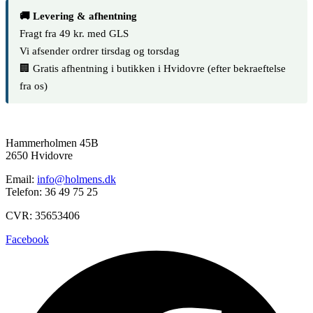
🚚 Levering & afhentning
Fragt fra 49 kr. med GLS
Vi afsender ordrer tirsdag og torsdag
🏢 Gratis afhentning i butikken i Hvidovre (efter bekraeftelse
fra os)
Hammerholmen 45B
2650 Hvidovre
Email:
info@holmens.dk
Telefon: 36 49 75 25
CVR: 35653406
Facebook