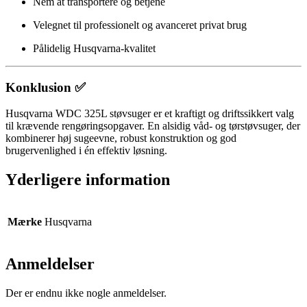
Nem at transportere og betjene
Velegnet til professionelt og avanceret privat brug
Pålidelig Husqvarna-kvalitet
Konklusion ✅
Husqvarna WDC 325L støvsuger er et kraftigt og driftssikkert valg
til krævende rengøringsopgaver. En alsidig våd- og tørstøvsuger, der
kombinerer høj sugeevne, robust konstruktion og god
brugervenlighed i én effektiv løsning.
Yderligere information
Mærke
Husqvarna
Anmeldelser
Der er endnu ikke nogle anmeldelser.