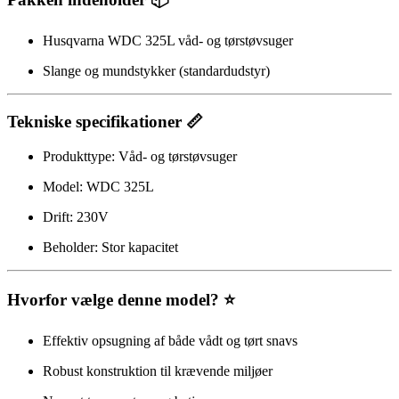
Husqvarna WDC 325L våd- og tørstøvsuger
Slange og mundstykker (standardudstyr)
Tekniske specifikationer 📏
Produkttype: Våd- og tørstøvsuger
Model: WDC 325L
Drift: 230V
Beholder: Stor kapacitet
Hvorfor vælge denne model? ⭐
Effektiv opsugning af både vådt og tørt snavs
Robust konstruktion til krævende miljøer