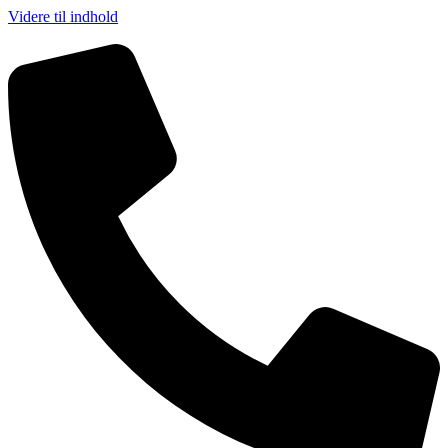
Videre til indhold