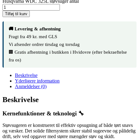
Husqvarna WDC 325L støvsuger antal
Tilføj til kurv
🚚 Levering & afhentning
Fragt fra 49 kr. med GLS
Vi afsender ordrer tirsdag og torsdag
🏢 Gratis afhentning i butikken i Hvidovre (efter bekraeftelse
fra os)
Beskrivelse
Yderligere information
Anmeldelser (0)
Beskrivelse
Kernefunktioner & teknologi 🔧
Støvsugeren er konstrueret til effektiv opsugning af både tørt snavs
og væsker. Det solide filtersystem sikrer stabil sugeevne og pålidelig
drift, selv ved opgaver med større mængder støv og skidt.