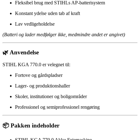
Fleksibel brug med STIHLs AP-batterisystem
Konstant ydelse uden tab af kraft
Lav vedligeholdelse
(Batteri og lader medfølger ikke, medmindre andet er angivet)
🌿 Anvendelse
STIHL KGA 770.0 er velegnet til:
Fortove og gårdspladser
Lager- og produktionshaller
Skoler, institutioner og boligområder
Professionel og semiprofessionel rengøring
📦 Pakken indeholder
STIHL KGA 770.0 Akku Fejemaskine