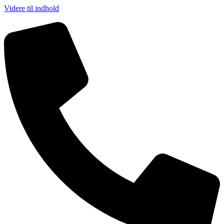
Videre til indhold