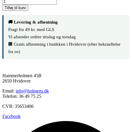
Tilføj til kurv
🚚 Levering & afhentning
Fragt fra 49 kr. med GLS
Vi afsender ordrer tirsdag og torsdag
🏢 Gratis afhentning i butikken i Hvidovre (efter bekraeftelse
fra os)
Hammerholmen 45B
2650 Hvidovre
Email:
info@holmens.dk
Telefon: 36 49 75 25
CVR: 35653406
Facebook