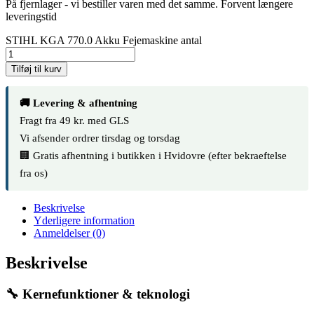
På fjernlager - vi bestiller varen med det samme. Forvent længere
leveringstid
STIHL KGA 770.0 Akku Fejemaskine antal
Tilføj til kurv
🚚 Levering & afhentning
Fragt fra 49 kr. med GLS
Vi afsender ordrer tirsdag og torsdag
🏢 Gratis afhentning i butikken i Hvidovre (efter bekraeftelse
fra os)
Beskrivelse
Yderligere information
Anmeldelser (0)
Beskrivelse
🔧 Kernefunktioner & teknologi