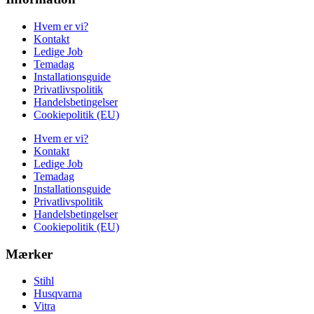
Hvem er vi?
Kontakt
Ledige Job
Temadag
Installationsguide
Privatlivspolitik
Handelsbetingelser
Cookiepolitik (EU)
Hvem er vi?
Kontakt
Ledige Job
Temadag
Installationsguide
Privatlivspolitik
Handelsbetingelser
Cookiepolitik (EU)
Mærker
Stihl
Husqvarna
Vitra