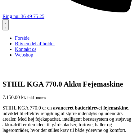
Ring nu: 36 49 75 25
Forside
Bliv en del af holdet
Kontakt os
Webshop
STIHL KGA 770.0 Akku Fejemaskine
7.150,00
kr.
inkl. moms
STIHL KGA 770.0 er en
avanceret batteridrevet fejemaskine
,
udviklet til effektiv rengøring af større indendørs og udendørs
arealer. Med høj fejekapacitet, intelligent børstesystem og støjsvag
akku-drift er den ideel til gårdspladser, fortove, haller og
lagerområder, hvor der stilles krav til både ydeevne og komfort.