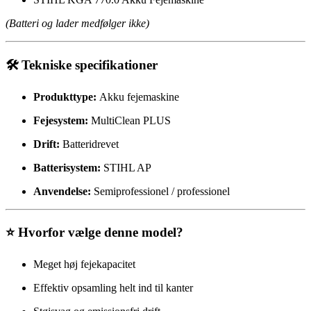
(Batteri og lader medfølger ikke)
🛠️ Tekniske specifikationer
Produkttype:
Akku fejemaskine
Fejesystem:
MultiClean PLUS
Drift:
Batteridrevet
Batterisystem:
STIHL AP
Anvendelse:
Semiprofessionel / professionel
⭐ Hvorfor vælge denne model?
Meget høj fejekapacitet
Effektiv opsamling helt ind til kanter