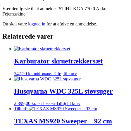
Vær den første til at anmelde “STIHL KGA 770.0 Akku
Fejemaskine”
Du skal være
logged in
for at afgive en anmeldelse.
Relaterede varer
Karburator skruetrækkersæt
347,50
kr.
Tilføj til kurv
inkl. moms
Husqvarna WDC 325L støvsuger
2.399,00
kr.
Tilføj til kurv
inkl. moms
Tilbud!
TEXAS MS920 Sweeper – 92 cm