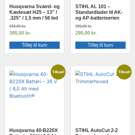
Husqvarna Sværd- og
STIHL AL 101 –
Kædesæt H25 – 13″ /
Standardlader til AK-
.325″ / 1,5 mm / 56 led
og AP-batteriserien
639,00
kr.
399,00
kr.
395,00
kr.
295,00
kr.
Tilføj til kurv
Tilføj til kurv
Tilbud!
Tilbud!
Husqvarna 40-B220X
STIHL AutoCut 2-2