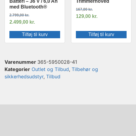
Batteri – 36 V / 6,0 Ah
Trimmerhoved
med Bluetooth®
167,00
kr.
2.799,00
kr.
129,00
kr.
2.499,00
kr.
Tilføj til kurv
Tilføj til kurv
Varenummer
365-5950028-41
Kategorier
Outlet og Tilbud
,
Tilbehør og
sikkerhedsudstyr
,
Tilbud