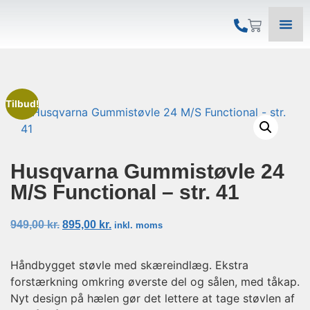
Tilbud!
Husqvarna Gummistøvle 24
M/S Functional – str. 41
949,00
kr.
895,00
kr.
inkl. moms
Håndbygget støvle med skæreindlæg. Ekstra
forstærkning omkring øverste del og sålen, med tåkap.
Nyt design på hælen gør det lettere at tage støvlen af