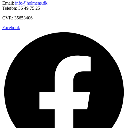
Email:
info@holmens.dk
Telefon: 36 49 75 25
CVR: 35653406
Facebook