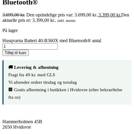
Bluetooth®
3.699,00
kr.
Den oprindelige pris var: 3.699,00 kr..
3.399,00
kr.
Den
aktuelle pris er: 3.399,00 kr..
inkl. moms
På lager
Husqvarna Batteri 40-B360X med Bluetooth® antal
Tilføj til kurv
🚚 Levering & afhentning
Fragt fra 49 kr. med GLS
Vi afsender ordrer tirsdag og torsdag
🏢 Gratis afhentning i butikken i Hvidovre (efter bekraeftelse
fra os)
Hammerholmen 45B
2650 Hvidovre