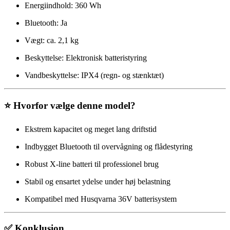
Energiindhold: 360 Wh
Bluetooth: Ja
Vægt: ca. 2,1 kg
Beskyttelse: Elektronisk batteristyring
Vandbeskyttelse: IPX4 (regn- og stænktæt)
⭐ Hvorfor vælge denne model?
Ekstrem kapacitet og meget lang driftstid
Indbygget Bluetooth til overvågning og flådestyring
Robust X-line batteri til professionel brug
Stabil og ensartet ydelse under høj belastning
Kompatibel med Husqvarna 36V batterisystem
✅ Konklusion