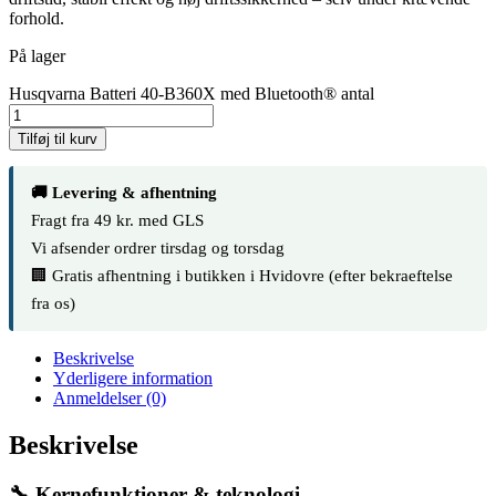
forhold.
På lager
Husqvarna Batteri 40-B360X med Bluetooth® antal
Tilføj til kurv
🚚 Levering & afhentning
Fragt fra 49 kr. med GLS
Vi afsender ordrer tirsdag og torsdag
🏢 Gratis afhentning i butikken i Hvidovre (efter bekraeftelse
fra os)
Beskrivelse
Yderligere information
Anmeldelser (0)
Beskrivelse
🔧 Kernefunktioner & teknologi