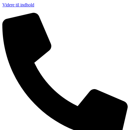
Videre til indhold