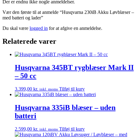
Der er endnu ikke nogle anmeldelser.
Vær den første til at anmelde “Husqvarna 230iB Akku Løvblæser –
med batteri og lader”
Du skal være
logged in
for at afgive en anmeldelse.
Relaterede varer
Husqvarna 345BT rygblæser Mark II
– 50 cc
3.399,00
kr.
Tilføj til kurv
inkl. moms
Husqvarna 335iB blæser – uden
batteri
2.599,00
kr.
Tilføj til kurv
inkl. moms