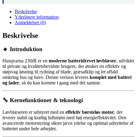
Beskrivelse
Yderligere information
Anmeldelser (0)
Beskrivelse
🔹 Introduktion
Husqvarna 230iB er en
moderne batteridrevet løvblæser
, udviklet
til private og kvalitetsbevidste brugere, der ønsker en effektiv og
støjsvag løsning til rydning af blade, græsafklip og let affald
omkring hus og have. Denne version leveres
komplet med batteri
og lader
, så du kan komme i gang med det samme.
🔧 Kernefunktioner & teknologi
Løvblæseren er udstyret med en
effektiv børsteløs motor
, der
leverer stabil og kraftig luftstrøm med høj energieffektivitet. Den
avancerede motorstyring sikrer jævn ydelse og optimal udnyttelse af
batteriet under hele arbejdet.