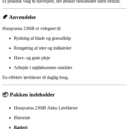
Et praktisk valg til haveejere, der ønsker fleksibilitet uden benzin.
🍂 Anvendelse
Husqvarna 230iB er velegnet til:
Rydning af blade og græsafklip
Rengøring af stier og indkørsler
Have- og grøn pleje
Arbejde i støjfølsomme områder
En effektiv løvblæser til daglig brug.
📦 Pakken indeholder
Husqvarna 230iB Akku Løvblæser
Blæserør
Batteri