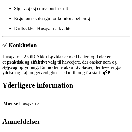
Støjsvag og emissionsfri drift
Ergonomisk design for komfortabel brug
Driftssikker Husqvarna-kvalitet
✅ Konklusion
Husqvarna 230iB Akku Løvblæser med batteri og lader er
et
praktisk og effektivt valg
til haveejere, der ønsker nem og
støjsvag oprydning. En moderne akku-løvblæser, der leverer god
ydelse og høj brugervenlighed – klar til brug fra start. 🍃🔋
Yderligere information
Mærke
Husqvarna
Anmeldelser