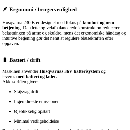
🪶 Ergonomi / brugervenlighed
Husqvarna 230iB er designet med fokus på
komfort og nem
betjening
. Den lette og velafbalancerede konstruktion reducerer
belastningen på arme og skuldre, mens det ergonomiske håndtag og
intuitive betjening gør det nemt at regulere blæsekraften efter
opgaven.
🔋 Batteri / drift
Maskinen anvender
Husqvarnas 36V batterisystem
og
leveres
med batteri og lader
.
Akku-driften giver:
Støjsvag drift
Ingen direkte emissioner
Øjeblikkelig opstart
Minimal vedligeholdelse