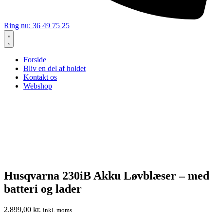
Ring nu: 36 49 75 25
Forside
Bliv en del af holdet
Kontakt os
Webshop
Husqvarna 230iB Akku Løvblæser – med
batteri og lader
2.899,00
kr.
inkl. moms