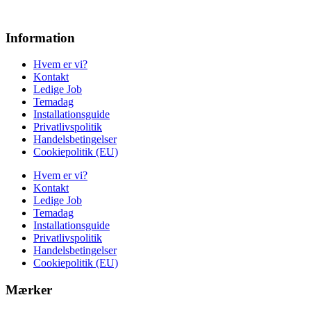
Information
Hvem er vi?
Kontakt
Ledige Job
Temadag
Installationsguide
Privatlivspolitik
Handelsbetingelser
Cookiepolitik (EU)
Hvem er vi?
Kontakt
Ledige Job
Temadag
Installationsguide
Privatlivspolitik
Handelsbetingelser
Cookiepolitik (EU)
Mærker