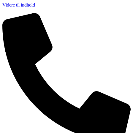
Videre til indhold