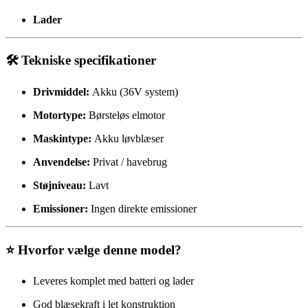
Lader
🛠️ Tekniske specifikationer
Drivmiddel:
Akku (36V system)
Motortype:
Børsteløs elmotor
Maskintype:
Akku løvblæser
Anvendelse:
Privat / havebrug
Støjniveau:
Lavt
Emissioner:
Ingen direkte emissioner
⭐ Hvorfor vælge denne model?
Leveres komplet med batteri og lader
God blæsekraft i let konstruktion