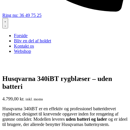
Ring nu: 36 49 75 25
Forside
Bliv en del af holdet
Kontakt os
Webshop
Husqvarna 340iBT rygblæser – uden
batteri
4.799,00
kr.
inkl. moms
Husqvarna 340iBT er en effektiv og professionel batteridrevet
rygblæser, designet til krævende opgaver inden for rengøring af
grønne områder. Modellen leveres
uden batteri og lader
og er ideel
til brugere, der allerede benytter Husqvarnas batterisystem.