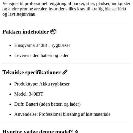
Velegnet til professionel rengøring af parker, stier, pladser, indkørsler
og andre grønne arealer, hvor der stilles krav til kraftig blæseeffekt
og lavt støjniveau.
Pakken indeholder 📦
Husqvarna 340iBT rygblæser
Leveres uden batteri og lader
Tekniske specifikationer 📏
Produkttype: Akku rygblæser
Model: 340iBT
Drift: Batteri (uden batteri og lader)
Anvendelse: Professionel blæsning af løst materiale
Hvorfor vælge denne model? ⭐