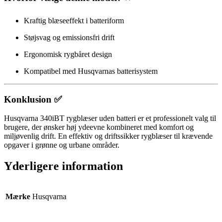
Kraftig blæseeffekt i batteriform
Støjsvag og emissionsfri drift
Ergonomisk rygbåret design
Kompatibel med Husqvarnas batterisystem
Konklusion ✅
Husqvarna 340iBT rygblæser uden batteri er et professionelt valg til
brugere, der ønsker høj ydeevne kombineret med komfort og
miljøvenlig drift. En effektiv og driftssikker rygblæser til krævende
opgaver i grønne og urbane områder.
Yderligere information
Mærke
Husqvarna