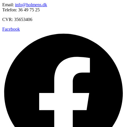
Email:
info@holmens.dk
Telefon: 36 49 75 25
CVR: 35653406
Facebook