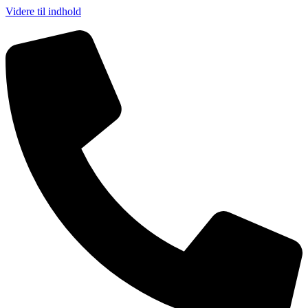
Videre til indhold