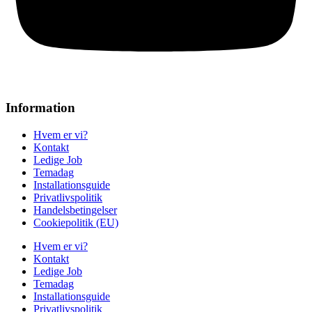
Information
Hvem er vi?
Kontakt
Ledige Job
Temadag
Installationsguide
Privatlivspolitik
Handelsbetingelser
Cookiepolitik (EU)
Hvem er vi?
Kontakt
Ledige Job
Temadag
Installationsguide
Privatlivspolitik