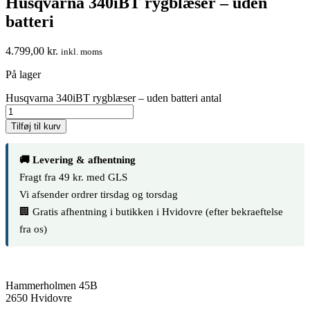
Husqvarna 340iBT rygblæser – uden
batteri
4.799,00
kr.
inkl. moms
På lager
Husqvarna 340iBT rygblæser – uden batteri antal
Tilføj til kurv
🚚 Levering & afhentning
Fragt fra 49 kr. med GLS
Vi afsender ordrer tirsdag og torsdag
🏢 Gratis afhentning i butikken i Hvidovre (efter bekraeftelse
fra os)
Hammerholmen 45B
2650 Hvidovre