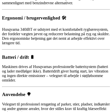
sammenlignet med benzindrevne alternativer.
Ergonomi / brugervenlighed 🛠️
Husqvarna 340iBT er udstyret med et komfortabelt rygbæresystem,
der fordeler vægten jævnt og reducerer belastning på ryg og skuldre.
Den ergonomiske betjening gør det nemt at arbejde effektivt over
længere tid.
Batteri / drift 🔋
Maskinen drives af Husqvarnas professionelle batterisystem (batteri
og lader medfølger ikke). Batteridrift giver hurtig start, lav vibration
og ingen direkte emissioner – velegnet til arbejde i støjfølsomme
områder.
Anvendelse 🌳
Velegnet til professionel rengøring af parker, stier, pladser, indkørsler
og andre grønne arealer, hvor der stilles krav til kraftig blæseeffekt