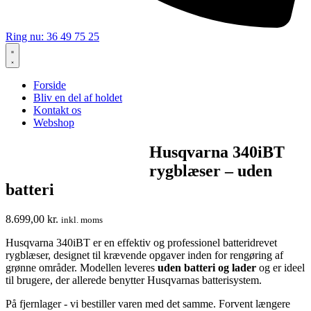
Ring nu: 36 49 75 25
Forside
Bliv en del af holdet
Kontakt os
Webshop
Husqvarna 340iBT
rygblæser – uden
batteri
8.699,00
kr.
inkl. moms
Husqvarna 340iBT er en effektiv og professionel batteridrevet
rygblæser, designet til krævende opgaver inden for rengøring af
grønne områder. Modellen leveres
uden batteri og lader
og er ideel
til brugere, der allerede benytter Husqvarnas batterisystem.
På fjernlager - vi bestiller varen med det samme. Forvent længere