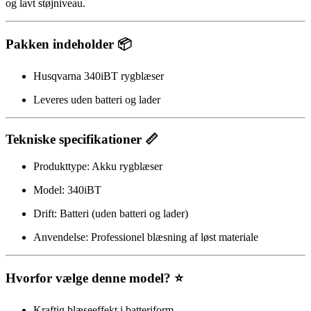
og lavt støjniveau.
Pakken indeholder 📦
Husqvarna 340iBT rygblæser
Leveres uden batteri og lader
Tekniske specifikationer 📏
Produkttype: Akku rygblæser
Model: 340iBT
Drift: Batteri (uden batteri og lader)
Anvendelse: Professionel blæsning af løst materiale
Hvorfor vælge denne model? ⭐
Kraftig blæseeffekt i batteriform