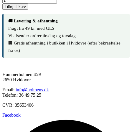
Tilføj til kurv
🚚 Levering & afhentning
Fragt fra 49 kr. med GLS
Vi afsender ordrer tirsdag og torsdag
🏢 Gratis afhentning i butikken i Hvidovre (efter bekraeftelse
fra os)
Hammerholmen 45B
2650 Hvidovre
Email:
info@holmens.dk
Telefon: 36 49 75 25
CVR: 35653406
Facebook