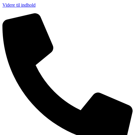
Videre til indhold