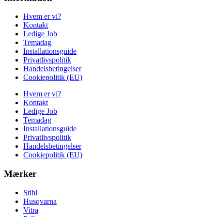
Hvem er vi?
Kontakt
Ledige Job
Temadag
Installationsguide
Privatlivspolitik
Handelsbetingelser
Cookiepolitik (EU)
Hvem er vi?
Kontakt
Ledige Job
Temadag
Installationsguide
Privatlivspolitik
Handelsbetingelser
Cookiepolitik (EU)
Mærker
Stihl
Husqvarna
Vitra