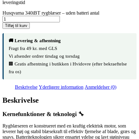
leveringstid
Husqvarna 340iBT rygblæser – uden batteri antal
Tilføj til kurv
🚚 Levering & afhentning
Fragt fra 49 kr. med GLS
Vi afsender ordrer tirsdag og torsdag
🏢 Gratis afhentning i butikken i Hvidovre (efter bekraeftelse
fra os)
Beskrivelse
Yderligere information
Anmeldelser (0)
Beskrivelse
Kernefunktioner & teknologi 🔧
Rygblæseren er konstrueret med en kraftig elektrisk motor, som
leverer høj og stabil blæsekraft til effektiv fjernelse af blade, græs og
snavs. Batteriteknologien sikrer ensartet ydelse og lavt støjniveau