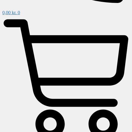
0,00
kr.
0