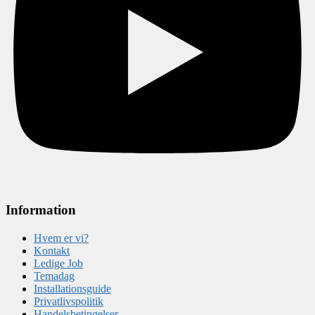
Information
Hvem er vi?
Kontakt
Ledige Job
Temadag
Installationsguide
Privatlivspolitik
Handelsbetingelser