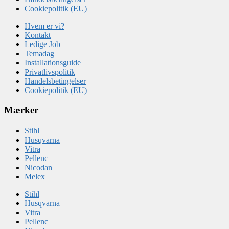
Cookiepolitik (EU)
Hvem er vi?
Kontakt
Ledige Job
Temadag
Installationsguide
Privatlivspolitik
Handelsbetingelser
Cookiepolitik (EU)
Mærker
Stihl
Husqvarna
Vitra
Pellenc
Nicodan
Melex
Stihl
Husqvarna
Vitra
Pellenc