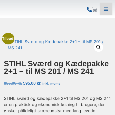
Tilbud!
STIHL Sværd og Kædepakke
2+1 – til MS 201 / MS 241
855,00
kr.
595,00
kr.
inkl. moms
STIHL sværd og kædepakke 2+1 til MS 201 og MS 241
er en praktisk og økonomisk løsning til brugere, der
ønsker pålideligt skæreudstyr med lang levetid.