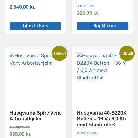
2.540,00
kr.
335,00
kr.
225,00
kr.
Tilføj til kurv
Tilføj til kurv
Tilbud!
Tilbud!
Husqvarna Spire Vent
Husqvarna 40-B220X
Arboristhjelm
Batteri – 36 V / 6,0 Ah
med Bluetooth®
1.099,00
kr.
2.799,00
kr.
995,00
kr.