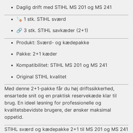
Daglig drift med STIHL MS 201 og MS 241
🪚 1 stk. STIHL sværd
🔗 3 stk. STIHL savkæder (2+1)
Produkt: Sværd- og kædepakke
Pakke: 2+1 kæder
Kompatibilitet: STIHL MS 201 og MS 241
Original STIHL kvalitet
Med denne 2+1-pakke får du høj driftssikkerhed,
ensartede snit og en praktisk reservekæde klar til
brug. En ideel løsning for professionelle og
kvalitetsbevidste brugere, der ønsker maksimal
oppetid.
STIHL sværd og kædepakke 2+1 til MS 201 og MS 241