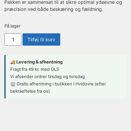
Pakken er sammensat til at sikre optimal ydeevne og
præcision ved både beskæring og fældning.
På lager
Tilføj til kurv
🚚 Levering & afhentning
Fragt fra 49 kr. med GLS
Vi afsender ordrer tirsdag og torsdag
🏢 Gratis afhentning i butikken i Hvidovre (efter
bekraeftelse fra os)