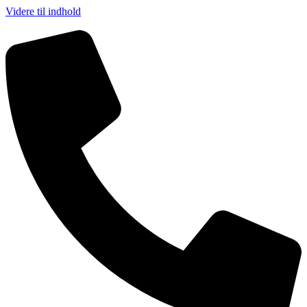
Videre til indhold