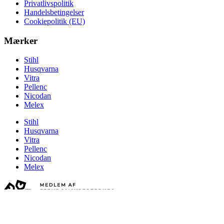
Privatlivspolitik
Handelsbetingelser
Cookiepolitik (EU)
Mærker
Stihl
Husqvarna
Vitra
Pellenc
Nicodan
Melex
Stihl
Husqvarna
Vitra
Pellenc
Nicodan
Melex