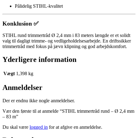
Pålidelig STIHL-kvalitet
Konklusion ✅
STIHL rund trimmertråd Ø 2,4 mm i 83 meters længde er et solidt
valg til dagligt trimme- og vedligeholdelsesarbejde. En driftssikker
trimmertråd med fokus på jævn klipning og god arbejdskomfort.
Yderligere information
Vægt
1,398 kg
Anmeldelser
Der er endnu ikke nogle anmeldelser.
Vær den første til at anmelde “STIHL trimmertråd rund – Ø 2,4 mm
– 83 m”
Du skal være
logged in
for at afgive en anmeldelse.