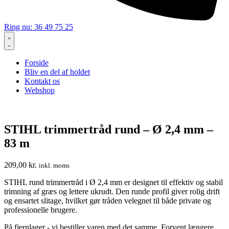
Ring nu: 36 49 75 25
Forside
Bliv en del af holdet
Kontakt os
Webshop
STIHL trimmertråd rund – Ø 2,4 mm –
83 m
209,00
kr.
inkl. moms
STIHL rund trimmertråd i Ø 2,4 mm er designet til effektiv og stabil
trimning af græs og lettere ukrudt. Den runde profil giver rolig drift
og ensartet slitage, hvilket gør tråden velegnet til både private og
professionelle brugere.
På fjernlager - vi bestiller varen med det samme. Forvent længere