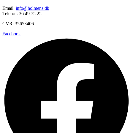
Email:
info@holmens.dk
Telefon: 36 49 75 25
CVR: 35653406
Facebook