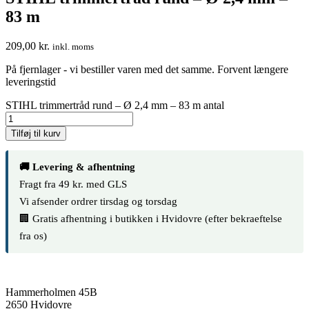
83 m
209,00
kr.
inkl. moms
På fjernlager - vi bestiller varen med det samme. Forvent længere
leveringstid
STIHL trimmertråd rund – Ø 2,4 mm – 83 m antal
Tilføj til kurv
🚚 Levering & afhentning
Fragt fra 49 kr. med GLS
Vi afsender ordrer tirsdag og torsdag
🏢 Gratis afhentning i butikken i Hvidovre (efter bekraeftelse
fra os)
Hammerholmen 45B
2650 Hvidovre