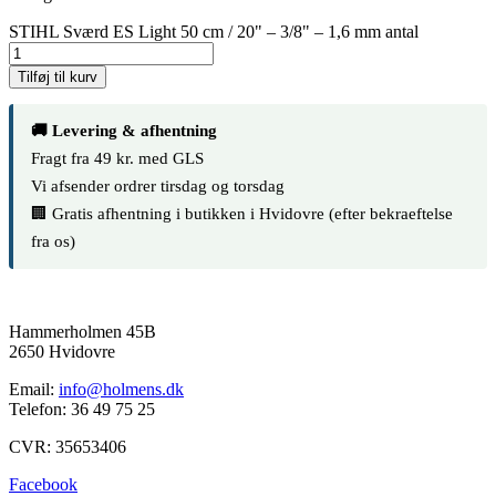
STIHL Sværd ES Light 50 cm / 20" – 3/8" – 1,6 mm antal
Tilføj til kurv
🚚 Levering & afhentning
Fragt fra 49 kr. med GLS
Vi afsender ordrer tirsdag og torsdag
🏢 Gratis afhentning i butikken i Hvidovre (efter bekraeftelse
fra os)
Hammerholmen 45B
2650 Hvidovre
Email:
info@holmens.dk
Telefon: 36 49 75 25
CVR: 35653406
Facebook