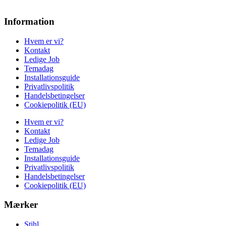
Information
Hvem er vi?
Kontakt
Ledige Job
Temadag
Installationsguide
Privatlivspolitik
Handelsbetingelser
Cookiepolitik (EU)
Hvem er vi?
Kontakt
Ledige Job
Temadag
Installationsguide
Privatlivspolitik
Handelsbetingelser
Cookiepolitik (EU)
Mærker
Stihl