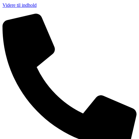
Videre til indhold