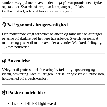
samlede vægt på motorsaven uden at gå på kompromis med styrke
og stabilitet. Sværdet sikrer jævn kæregang og effektiv
kraftoverførsel, selv ved krævende saveopgaver.
🧑‍🔧 Ergonomi / brugervenlighed
Den reducerede vægt forbedrer balancen og mindsker belastningen
på arme og skuldre ved længere tids arbejde. Sværdet er nemt at
montere og passer til motorsave, der anvender 3/8″ kædedeling og
1,6 mm notbredde.
🌿 Anvendelse
Velegnet til professionel skovarbejde, fældning, opskæring og
kraftig beskæring. Ideel til brugere, der stiller høje krav til præcision,
holdbarhed og arbejdskomfort.
📦 Pakken indeholder
1 stk. STIHL ES Light sværd