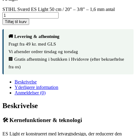
STIHL Sværd ES Light 50 cm / 20" – 3/8" – 1,6 mm antal
Tilføj til kurv
🚚 Levering & afhentning
Fragt fra 49 kr. med GLS
Vi afsender ordrer tirsdag og torsdag
🏢 Gratis afhentning i butikken i Hvidovre (efter bekraeftelse
fra os)
Beskrivelse
Yderligere information
Anmeldelser (0)
Beskrivelse
🛠️ Kernefunktioner & teknologi
ES Light er konstrueret med letvægtsdesign, der reducerer den