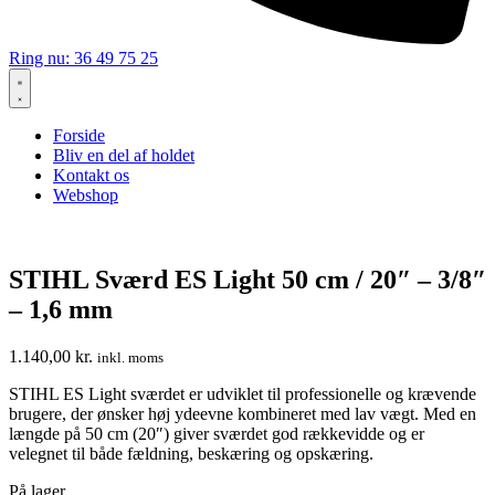
Ring nu: 36 49 75 25
Forside
Bliv en del af holdet
Kontakt os
Webshop
STIHL Sværd ES Light 50 cm / 20″ – 3/8″
– 1,6 mm
1.140,00
kr.
inkl. moms
STIHL ES Light sværdet er udviklet til professionelle og krævende
brugere, der ønsker høj ydeevne kombineret med lav vægt. Med en
længde på 50 cm (20″) giver sværdet god rækkevidde og er
velegnet til både fældning, beskæring og opskæring.
På lager