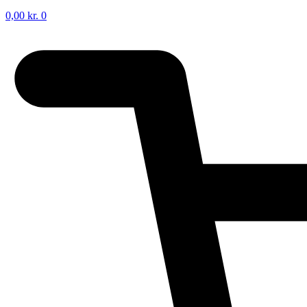
0,00
kr.
0