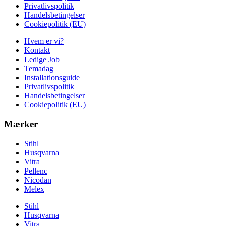
Privatlivspolitik
Handelsbetingelser
Cookiepolitik (EU)
Hvem er vi?
Kontakt
Ledige Job
Temadag
Installationsguide
Privatlivspolitik
Handelsbetingelser
Cookiepolitik (EU)
Mærker
Stihl
Husqvarna
Vitra
Pellenc
Nicodan
Melex
Stihl
Husqvarna
Vitra