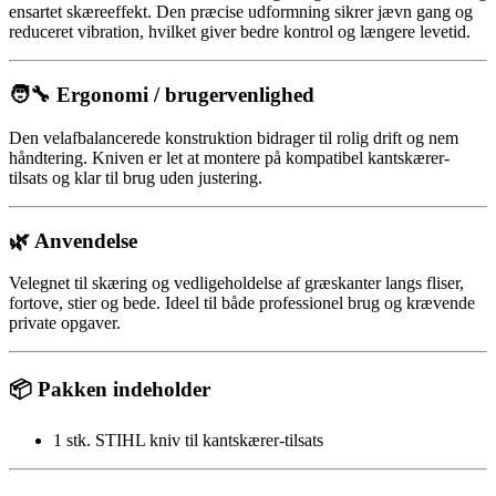
ensartet skæreeffekt. Den præcise udformning sikrer jævn gang og
reduceret vibration, hvilket giver bedre kontrol og længere levetid.
🧑‍🔧 Ergonomi / brugervenlighed
Den velafbalancerede konstruktion bidrager til rolig drift og nem
håndtering. Kniven er let at montere på kompatibel kantskærer-
tilsats og klar til brug uden justering.
🌿 Anvendelse
Velegnet til skæring og vedligeholdelse af græskanter langs fliser,
fortove, stier og bede. Ideel til både professionel brug og krævende
private opgaver.
📦 Pakken indeholder
1 stk. STIHL kniv til kantskærer-tilsats