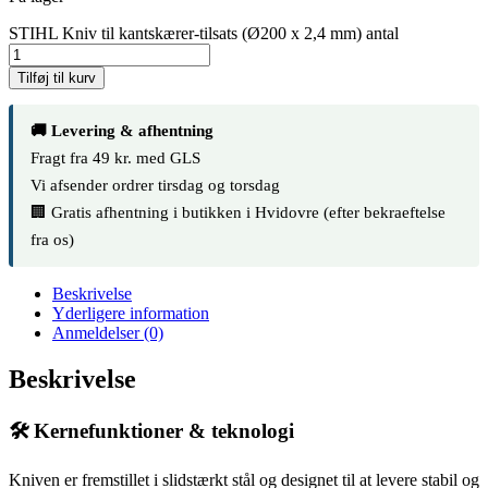
STIHL Kniv til kantskærer-tilsats (Ø200 x 2,4 mm) antal
Tilføj til kurv
🚚 Levering & afhentning
Fragt fra 49 kr. med GLS
Vi afsender ordrer tirsdag og torsdag
🏢 Gratis afhentning i butikken i Hvidovre (efter bekraeftelse
fra os)
Beskrivelse
Yderligere information
Anmeldelser (0)
Beskrivelse
🛠️ Kernefunktioner & teknologi
Kniven er fremstillet i slidstærkt stål og designet til at levere stabil og