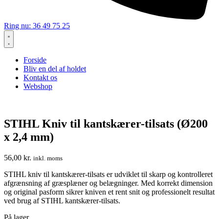
Ring nu: 36 49 75 25
Forside
Bliv en del af holdet
Kontakt os
Webshop
STIHL Kniv til kantskærer-tilsats (Ø200
x 2,4 mm)
56,00
kr.
inkl. moms
STIHL kniv til kantskærer-tilsats er udviklet til skarp og kontrolleret
afgrænsning af græsplæner og belægninger. Med korrekt dimension
og original pasform sikrer kniven et rent snit og professionelt resultat
ved brug af STIHL kantskærer-tilsats.
På lager