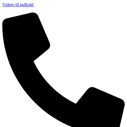
Videre til indhold