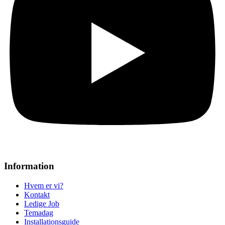
Information
Hvem er vi?
Kontakt
Ledige Job
Temadag
Installationsguide