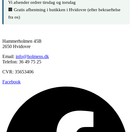
Vi afsender ordrer tirsdag og torsdag
🏢 Gratis afhentning i butikken i Hvidovre (efter bekraeftelse
fra os)
Hammerholmen 45B
2650 Hvidovre
Email:
info@holmens.dk
Telefon: 36 49 75 25
CVR: 35653406
Facebook