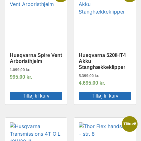
Husqvarna Spire Vent
Husqvarna 520iHT4
Arboristhjelm
Akku
Stanghækkeklipper
1.099,00
kr.
5.399,00
kr.
995,00
kr.
4.695,00
kr.
Tilføj til kurv
Tilføj til kurv
Tilbud!