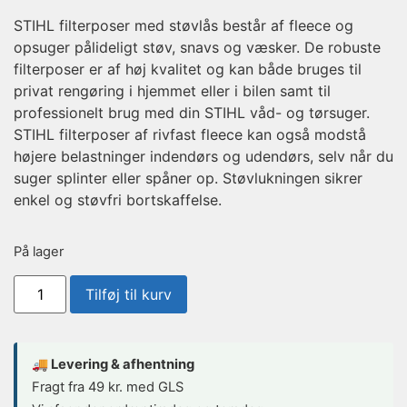
STIHL filterposer med støvlås består af fleece og
opsuger pålideligt støv, snavs og væsker. De robuste
filterposer er af høj kvalitet og kan både bruges til
privat rengøring i hjemmet eller i bilen samt til
professionelt brug med din STIHL våd- og tørsuger.
STIHL filterposer af rivfast fleece kan også modstå
højere belastninger indendørs og udendørs, selv når du
suger splinter eller spåner op. Støvlukningen sikrer
enkel og støvfri bortskaffelse.
På lager
Tilføj til kurv
🚚 Levering & afhentning
Fragt fra 49 kr. med GLS