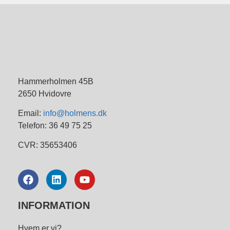
Hammerholmen 45B
2650 Hvidovre
Email:
info@holmens.dk
Telefon: 36 49 75 25
CVR: 35653406
INFORMATION
Hvem er vi?