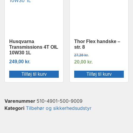
Husqvarna
Thor Flex handske –
Transmissions 4T OIL
str. 8
10W30 1L
27,38
kr.
249,00
kr.
20,00
kr.
Tilføj til kurv
Tilføj til kurv
Varenummer
510-4901-500-9009
Kategori
Tilbehør og sikkerhedsudstyr