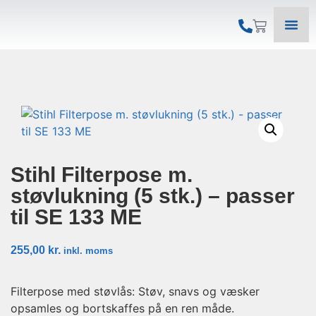
Stihl Filterpose m.
støvlukning (5 stk.) – passer
til SE 133 ME
255,00
kr.
inkl. moms
Filterpose med støvlås: Støv, snavs og væsker
opsamles og bortskaffes på en ren måde.