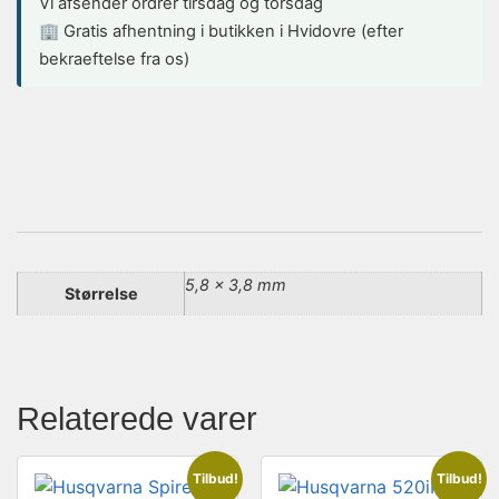
Vi afsender ordrer tirsdag og torsdag
🏢 Gratis afhentning i butikken i Hvidovre (efter
bekraeftelse fra os)
5,8 × 3,8 mm
Størrelse
Relaterede varer
Tilbud!
Tilbud!