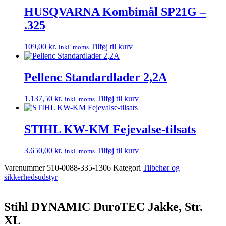
HUSQVARNA Kombimål SP21G –
.325
109,00
kr.
Tilføj til kurv
inkl. moms
Pellenc Standardlader 2,2A
1.137,50
kr.
Tilføj til kurv
inkl. moms
STIHL KW-KM Fejevalse-tilsats
3.650,00
kr.
Tilføj til kurv
inkl. moms
Varenummer
510-0088-335-1306
Kategori
Tilbehør og
sikkerhedsudstyr
Stihl DYNAMIC DuroTEC Jakke, Str.
XL