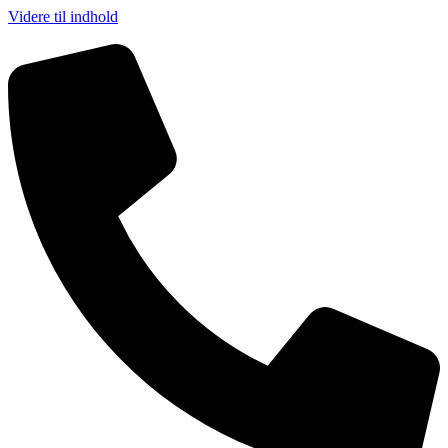
Videre til indhold