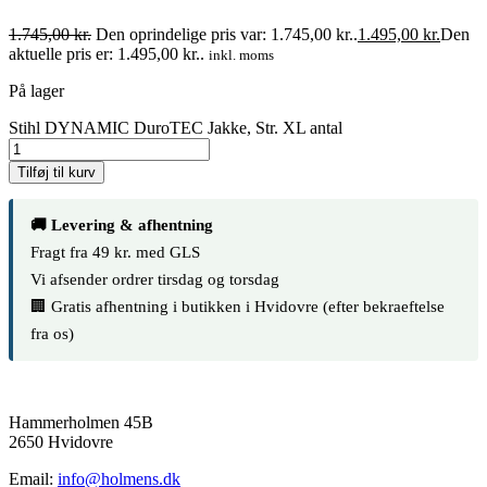
1.745,00
kr.
Den oprindelige pris var: 1.745,00 kr..
1.495,00
kr.
Den
aktuelle pris er: 1.495,00 kr..
inkl. moms
På lager
Stihl DYNAMIC DuroTEC Jakke, Str. XL antal
Tilføj til kurv
🚚 Levering & afhentning
Fragt fra 49 kr. med GLS
Vi afsender ordrer tirsdag og torsdag
🏢 Gratis afhentning i butikken i Hvidovre (efter bekraeftelse
fra os)
Hammerholmen 45B
2650 Hvidovre
Email:
info@holmens.dk