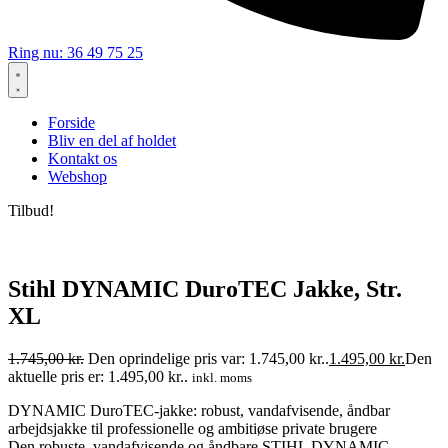
Ring nu: 36 49 75 25
Forside
Bliv en del af holdet
Kontakt os
Webshop
Tilbud!
Stihl DYNAMIC DuroTEC Jakke, Str.
XL
1.745,00
kr.
Den oprindelige pris var: 1.745,00 kr..
1.495,00
kr.
Den
aktuelle pris er: 1.495,00 kr..
inkl. moms
DYNAMIC DuroTEC-jakke: robust, vandafvisende, åndbar
arbejdsjakke til professionelle og ambitiøse private brugere
Den robuste, vandafvisende og åndbare STIHL DYNAMIC