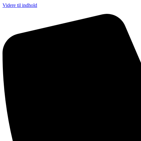
Videre til indhold