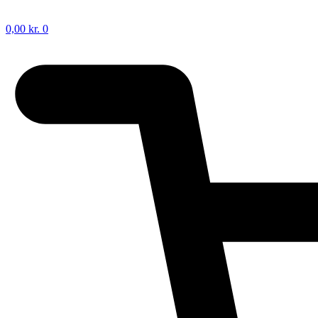
0,00
kr.
0