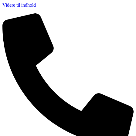
Videre til indhold