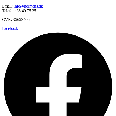
Email:
info@holmens.dk
Telefon: 36 49 75 25
CVR: 35653406
Facebook