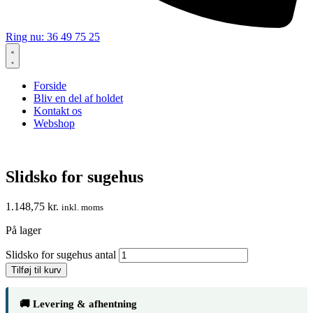
Ring nu: 36 49 75 25
Forside
Bliv en del af holdet
Kontakt os
Webshop
Slidsko for sugehus
1.148,75
kr.
inkl. moms
På lager
Slidsko for sugehus antal
Tilføj til kurv
🚚 Levering & afhentning