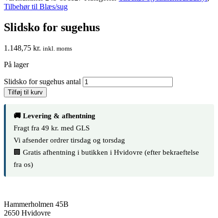
Tilbehør til Blæs/sug
Slidsko for sugehus
1.148,75
kr.
inkl. moms
På lager
Slidsko for sugehus antal
Tilføj til kurv
🚚 Levering & afhentning
Fragt fra 49 kr. med GLS
Vi afsender ordrer tirsdag og torsdag
🏢 Gratis afhentning i butikken i Hvidovre (efter bekraeftelse
fra os)
Hammerholmen 45B
2650 Hvidovre