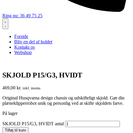
Ring nu: 36 49 75 25
Forside
Bliv en del af holdet
Kontakt os
Webshop
SKJOLD P15/G3, HVIDT
469,00
kr.
inkl. moms
Original Husqvarna design chassis og udskifteligt skjold. Gør din
plæneklipperrobot unik og personlig ved at skifte skjoldets farve.
På lager
SKJOLD P15/G3, HVIDT antal
Tilføj til kurv