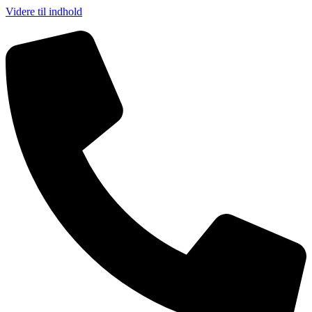
Videre til indhold