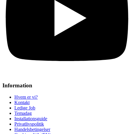
Information
Hvem er vi?
Kontakt
Ledige Job
Temadag
Installationsguide
Privatlivspolitik
Handelsbetingelser