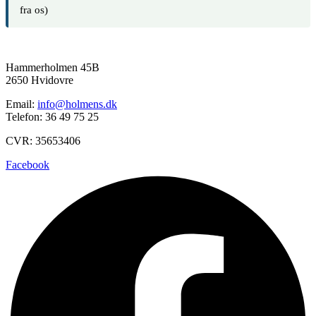
fra os)
Hammerholmen 45B
2650 Hvidovre
Email:
info@holmens.dk
Telefon: 36 49 75 25
CVR: 35653406
Facebook