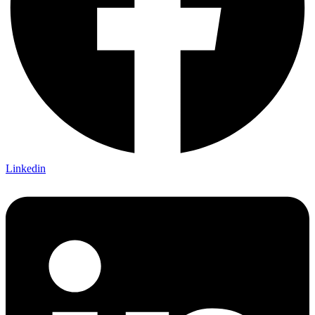
Linkedin