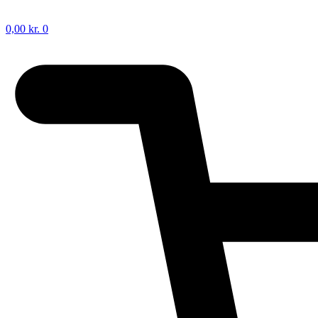
0,00
kr.
0