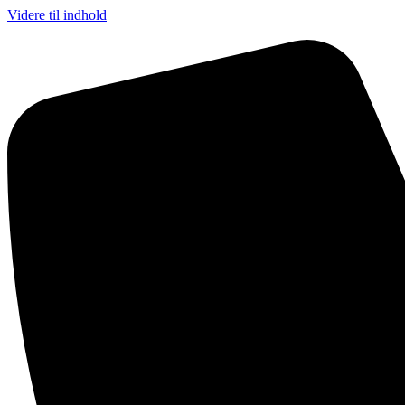
Videre til indhold