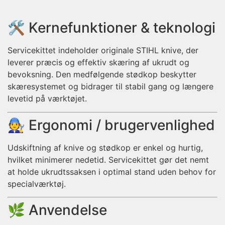
🛠️ Kernefunktioner & teknologi
Servicekittet indeholder originale STIHL knive, der
leverer præcis og effektiv skæring af ukrudt og
bevoksning. Den medfølgende stødkop beskytter
skæresystemet og bidrager til stabil gang og længere
levetid på værktøjet.
🧑‍🔧 Ergonomi / brugervenlighed
Udskiftning af knive og stødkop er enkel og hurtig,
hvilket minimerer nedetid. Servicekittet gør det nemt
at holde ukrudtssaksen i optimal stand uden behov for
specialværktøj.
🌿 Anvendelse