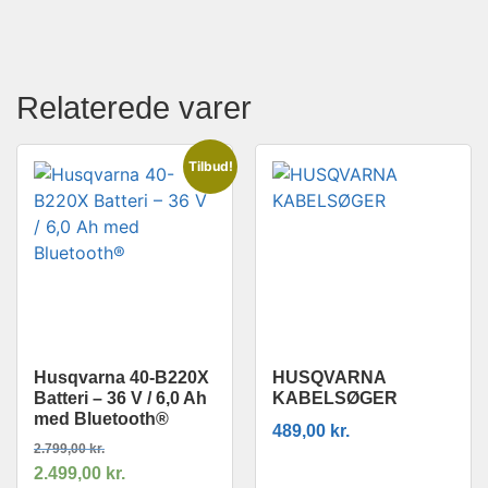
Relaterede varer
Tilbud!
Husqvarna 40-B220X
HUSQVARNA
Batteri – 36 V / 6,0 Ah
KABELSØGER
med Bluetooth®
489,00
kr.
2.799,00
kr.
2.499,00
kr.