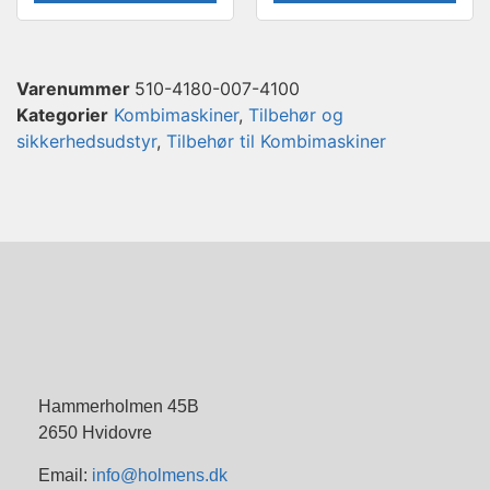
Varenummer
510-4180-007-4100
Kategorier
Kombimaskiner
,
Tilbehør og
sikkerhedsudstyr
,
Tilbehør til Kombimaskiner
Hammerholmen 45B
2650 Hvidovre
Email:
info@holmens.dk