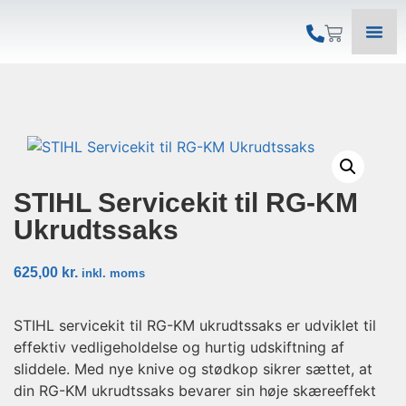
STIHL Servicekit til RG-KM
Ukrudtssaks
625,00
kr.
inkl. moms
STIHL servicekit til RG-KM ukrudtssaks er udviklet til
effektiv vedligeholdelse og hurtig udskiftning af
sliddele. Med nye knive og stødkop sikrer sættet, at
din RG-KM ukrudtssaks bevarer sin høje skæreeffekt