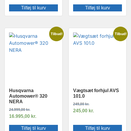
Tilføj til kurv
Tilføj til kurv
Tilbud!
Tilbud!
Husqvarna
Vægtsæt forhjul AVS
Automower® 320
101.0
NERA
249,00
kr.
24.999,00
kr.
245,00
kr.
16.995,00
kr.
Tilføj til kurv
Tilføj til kurv