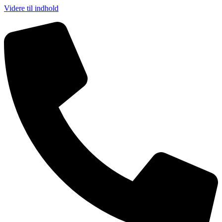
Videre til indhold