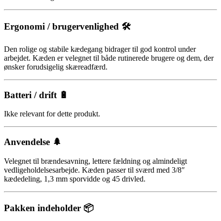
Ergonomi / brugervenlighed 🛠️
Den rolige og stabile kædegang bidrager til god kontrol under
arbejdet. Kæden er velegnet til både rutinerede brugere og dem, der
ønsker forudsigelig skæreadfærd.
Batteri / drift 🔋
Ikke relevant for dette produkt.
Anvendelse 🌲
Velegnet til brændesavning, lettere fældning og almindeligt
vedligeholdelsesarbejde. Kæden passer til sværd med 3/8″
kædedeling, 1,3 mm sporvidde og 45 drivled.
Pakken indeholder 📦