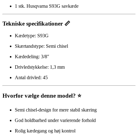
1 stk. Husqvarna S93G savkæde
Tekniske specifikationer 📏
Kædetype: S93G
Skærtandstype: Semi chisel
Kædedeling: 3/8″
Drivledstykkelse: 1,3 mm
Antal drivled: 45
Hvorfor vælge denne model? ⭐
Semi chisel-design for mere stabil skæring
God holdbarhed under varierende forhold
Rolig kædegang og høj kontrol