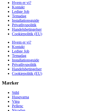
Hvem er vi?
Kontakt
Ledige Job
Temadag
Installationsguide
Privatlivspolitik
Handelsbetingelser
Cookiepolitik (EU)
Hvem er vi?
Kontakt
Ledige Job
Temadag
Installationsguide
Privatlivspolitik
Handelsbetingelser
Cookiepolitik (EU)
Mærker
Stihl
Husqvarna
Vitra
Pellenc
Nicodan