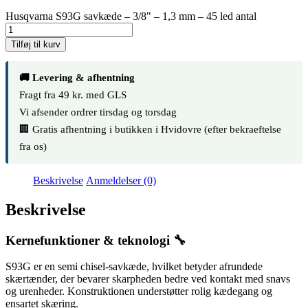
Husqvarna S93G savkæde – 3/8" – 1,3 mm – 45 led antal
Tilføj til kurv
🚚 Levering & afhentning
Fragt fra 49 kr. med GLS
Vi afsender ordrer tirsdag og torsdag
🏢 Gratis afhentning i butikken i Hvidovre (efter bekraeftelse
fra os)
Beskrivelse
Anmeldelser (0)
Beskrivelse
Kernefunktioner & teknologi 🔧
S93G er en semi chisel-savkæde, hvilket betyder afrundede
skærtænder, der bevarer skarpheden bedre ved kontakt med snavs
og urenheder. Konstruktionen understøtter rolig kædegang og
ensartet skæring.