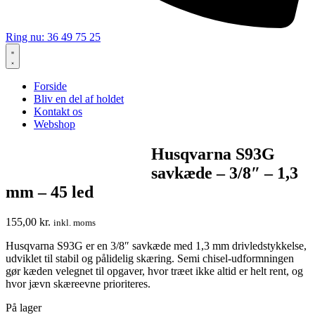
Ring nu: 36 49 75 25
Forside
Bliv en del af holdet
Kontakt os
Webshop
Husqvarna S93G
savkæde – 3/8″ – 1,3
mm – 45 led
155,00
kr.
inkl. moms
Husqvarna S93G er en 3/8″ savkæde med 1,3 mm drivledstykkelse,
udviklet til stabil og pålidelig skæring. Semi chisel-udformningen
gør kæden velegnet til opgaver, hvor træet ikke altid er helt rent, og
hvor jævn skæreevne prioriteres.
På lager