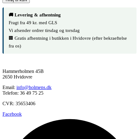
🚚 Levering & afhentning
Fragt fra 49 kr. med GLS
Vi afsender ordrer tirsdag og torsdag
🏢 Gratis afhentning i butikken i Hvidovre (efter bekraeftelse
fra os)
Hammerholmen 45B
2650 Hvidovre
Email:
info@holmens.dk
Telefon: 36 49 75 25
CVR: 35653406
Facebook