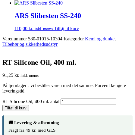
ARS Slibesten SS-240
110,00
kr.
Tilføj til kurv
inkl. moms
Varenummer
580-01015-10304
Kategorier
Kemi og dunke
,
Tilbehør og sikkerhedsudstyr
RT Silicone Oil, 400 ml.
91,25
kr.
inkl. moms
På fjernlager - vi bestiller varen med det samme. Forvent længere
leveringstid
RT Silicone Oil, 400 ml. antal
Tilføj til kurv
🚚 Levering & afhentning
Fragt fra 49 kr. med GLS