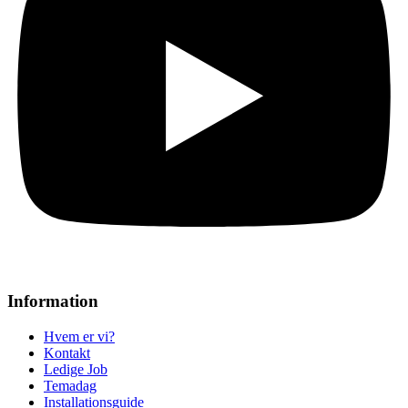
Information
Hvem er vi?
Kontakt
Ledige Job
Temadag
Installationsguide