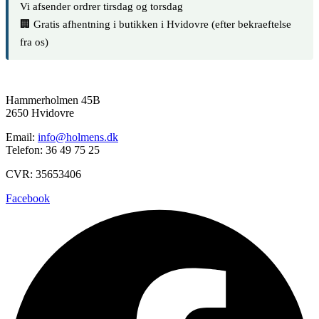
Vi afsender ordrer tirsdag og torsdag
🏢 Gratis afhentning i butikken i Hvidovre (efter bekraeftelse
fra os)
Hammerholmen 45B
2650 Hvidovre
Email:
info@holmens.dk
Telefon: 36 49 75 25
CVR: 35653406
Facebook