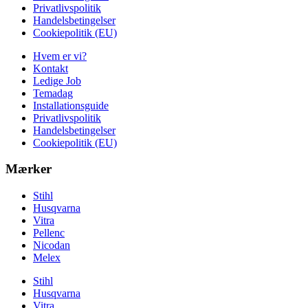
Privatlivspolitik
Handelsbetingelser
Cookiepolitik (EU)
Hvem er vi?
Kontakt
Ledige Job
Temadag
Installationsguide
Privatlivspolitik
Handelsbetingelser
Cookiepolitik (EU)
Mærker
Stihl
Husqvarna
Vitra
Pellenc
Nicodan
Melex
Stihl
Husqvarna
Vitra