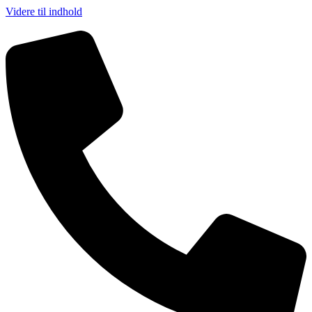
Videre til indhold