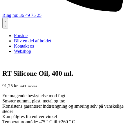
Ring nu: 36 49 75 25
Forside
Bliv en del af holdet
Kontakt os
Webshop
RT Silicone Oil, 400 ml.
91,25
kr.
inkl. moms
Fremragende beskyttelse mod fugt
Smører gummi, plast, metal og træ
Konsistens garanterer indtrængning og smøring selv på vanskelige
steder
Kan påføres fra enhver vinkel
Temperaturområde: -75 ° C til +260 ° C