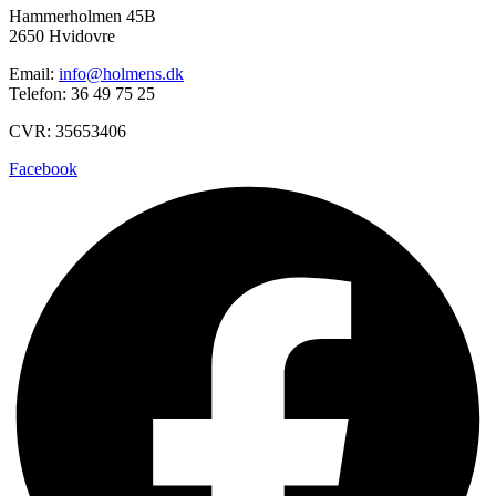
Hammerholmen 45B
2650 Hvidovre
Email:
info@holmens.dk
Telefon: 36 49 75 25
CVR: 35653406
Facebook