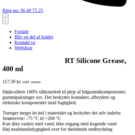
Ring nu: 36 49 75 25
Forside
Bliv en del af holdet
Kontakt os
Webshop
RT Silicone Grease,
400 ml
117,50
kr.
inkl. moms
Højkvalitets 100% silikonefedt til pleje af bilgummikomponenter,
gummipakninger osv. Det beskytter kontakter, afbrydere og
elektriske komponenter mod fugtighed.
Trænger meget let ind i materialet og beskytter det selv indefra
Smøreevne: -75 °C til +260 °C
Kan ikke vaskes med vand; ikke engang med kogende vand
Høj modstandsdygtighed over for dielektrisk nedbrydning