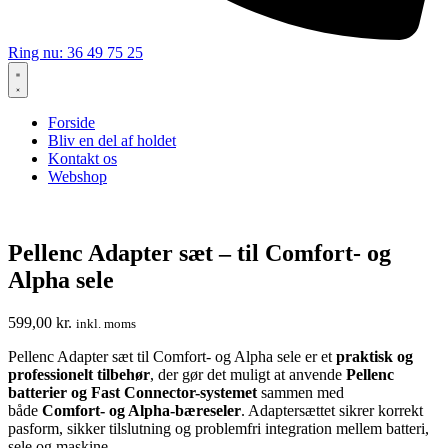
Ring nu: 36 49 75 25
Forside
Bliv en del af holdet
Kontakt os
Webshop
Pellenc Adapter sæt – til Comfort- og
Alpha sele
599,00
kr.
inkl. moms
Pellenc Adapter sæt til Comfort- og Alpha sele er et
praktisk og
professionelt tilbehør
, der gør det muligt at anvende
Pellenc
batterier og Fast Connector-systemet
sammen med
både
Comfort- og Alpha-bæreseler
. Adapter­sættet sikrer korrekt
pasform, sikker tilslutning og problemfri integration mellem batteri,
sele og maskine.