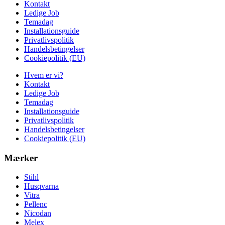
Kontakt
Ledige Job
Temadag
Installationsguide
Privatlivspolitik
Handelsbetingelser
Cookiepolitik (EU)
Hvem er vi?
Kontakt
Ledige Job
Temadag
Installationsguide
Privatlivspolitik
Handelsbetingelser
Cookiepolitik (EU)
Mærker
Stihl
Husqvarna
Vitra
Pellenc
Nicodan
Melex