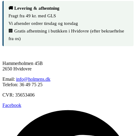
🚚 Levering & afhentning
Fragt fra 49 kr. med GLS
Vi afsender ordrer tirsdag og torsdag
🏢 Gratis afhentning i butikken i Hvidovre (efter bekraeftelse
fra os)
Hammerholmen 45B
2650 Hvidovre
Email:
info@holmens.dk
Telefon: 36 49 75 25
CVR: 35653406
Facebook