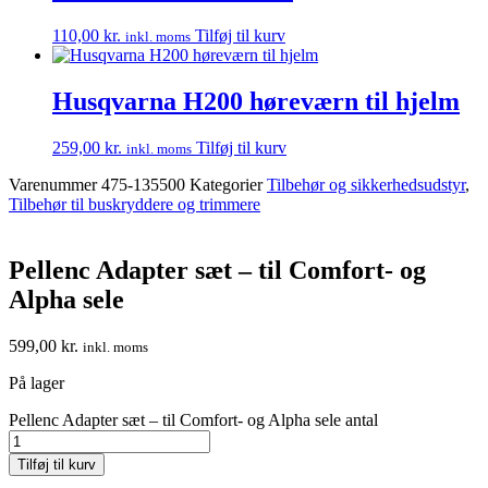
110,00
kr.
Tilføj til kurv
inkl. moms
Husqvarna H200 høreværn til hjelm
259,00
kr.
Tilføj til kurv
inkl. moms
Varenummer
475-135500
Kategorier
Tilbehør og sikkerhedsudstyr
,
Tilbehør til buskryddere og trimmere
Pellenc Adapter sæt – til Comfort- og
Alpha sele
599,00
kr.
inkl. moms
På lager
Pellenc Adapter sæt – til Comfort- og Alpha sele antal
Tilføj til kurv