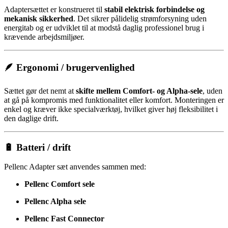
Adapter­sættet er konstrueret til
stabil elektrisk forbindelse og
mekanisk sikkerhed
. Det sikrer pålidelig strømforsyning uden
energitab og er udviklet til at modstå daglig professionel brug i
krævende arbejdsmiljøer.
🪶 Ergonomi / brugervenlighed
Sættet gør det nemt at
skifte mellem Comfort- og Alpha-sele
, uden
at gå på kompromis med funktionalitet eller komfort. Monteringen er
enkel og kræver ikke specialværktøj, hvilket giver høj fleksibilitet i
den daglige drift.
🔋 Batteri / drift
Pellenc Adapter sæt anvendes sammen med:
Pellenc Comfort sele
Pellenc Alpha sele
Pellenc Fast Connector