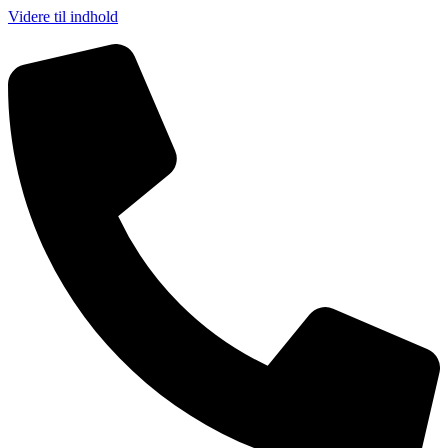
Videre til indhold