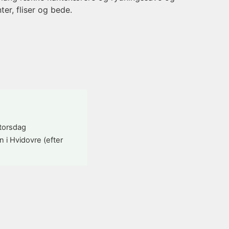
ter, fliser og bede.
 torsdag
n i Hvidovre (efter