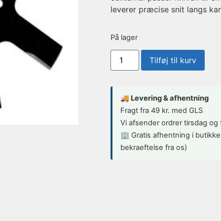
leverer præcise snit langs kan
På lager
Tilføj til kurv
🚚 Levering & afhentning
Fragt fra 49 kr. med GLS
Vi afsender ordrer tirsdag og
🏢 Gratis afhentning i butikke
bekraeftelse fra os)