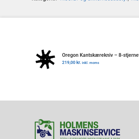
Oregon Kantskærekniv – 8-stjern
219,00
kr.
inkl. moms