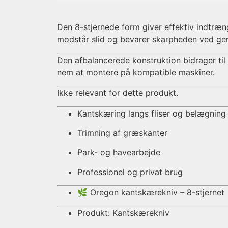
Den 8-stjernede form giver effektiv indtrængn
modstår slid og bevarer skarpheden ved ge
Den afbalancerede konstruktion bidrager ti
nem at montere på kompatible maskiner.
Ikke relevant for dette produkt.
Kantskæring langs fliser og belægning
Trimning af græskanter
Park- og havearbejde
Professionel og privat brug
🌿 Oregon kantskærekniv – 8-stjernet
Produkt: Kantskærekniv