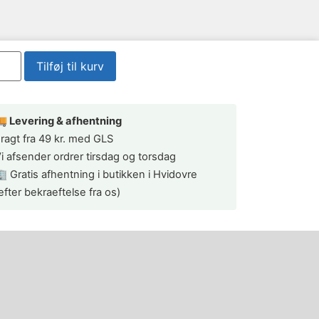
Tilføj til kurv
 Levering & afhentning
ragt fra 49 kr. med GLS
i afsender ordrer tirsdag og torsdag
 Gratis afhentning i butikken i Hvidovre
efter bekraeftelse fra os)