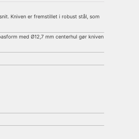
it. Kniven er fremstillet i robust stål, som
e pasform med Ø12,7 mm centerhul gør kniven