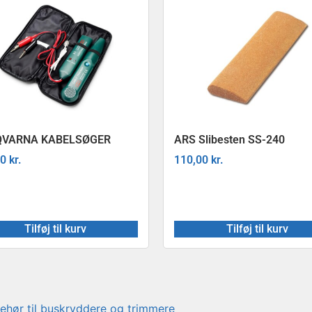
VARNA KABELSØGER
ARS Slibesten SS-240
00
kr.
110,00
kr.
Tilføj til kurv
Tilføj til kurv
behør til buskryddere og trimmere