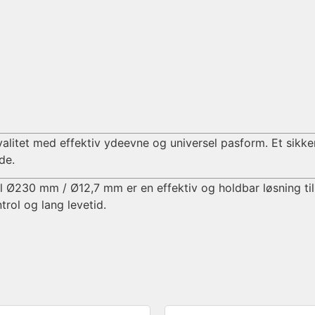
itet med effektiv ydeevne og universel pasform. Et sikkert 
de.
 Ø230 mm / Ø12,7 mm er en effektiv og holdbar løsning til 
trol og lang levetid.