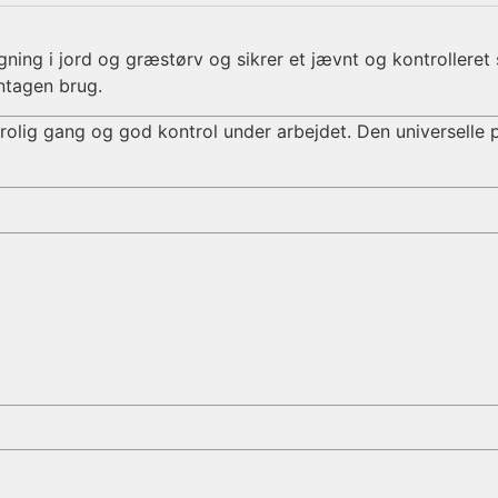
ing i jord og græstørv og sikrer et jævnt og kontrolleret sn
ntagen brug.
l rolig gang og god kontrol under arbejdet. Den universell