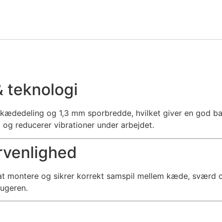
 teknologi
″ kædedeling og 1,3 mm sporbredde, hvilket giver en god 
 og reducerer vibrationer under arbejdet.
rvenlighed
 montere og sikrer korrekt samspil mellem kæde, sværd og
rugeren.