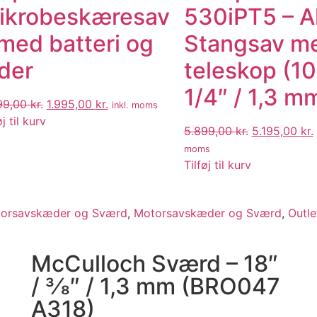
ikrobeskæresav
530iPT5 – 
 med batteri og
Stangsav m
ader
teleskop (10
1/4″ / 1,3 m
99,00
kr.
1.995,00
kr.
inkl. moms
øj til kurv
5.899,00
kr.
5.195,00
kr.
moms
Tilføj til kurv
orsavskæder og Sværd
,
Motorsavskæder og Sværd
,
Outle
McCulloch Sværd – 18″
/ 3⁄8″ / 1,3 mm (BRO047
A318)