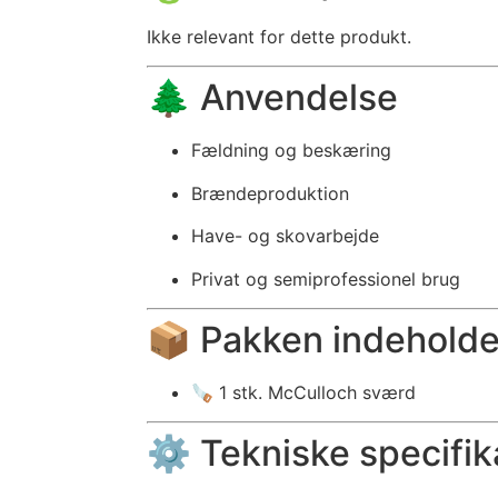
Ikke relevant for dette produkt.
🌲 Anvendelse
Fældning og beskæring
Brændeproduktion
Have- og skovarbejde
Privat og semiprofessionel brug
📦 Pakken indeholde
🪚 1 stk. McCulloch sværd
⚙️ Tekniske specifik