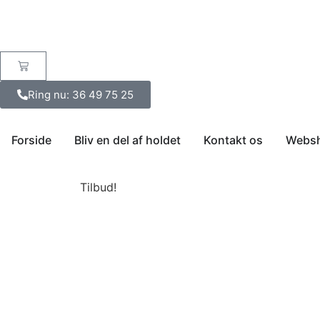
Ring nu: 36 49 75 25
Forside
Bliv en del af holdet
Kontakt os
Webs
Tilbud!