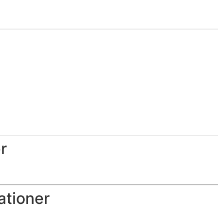
r
ationer