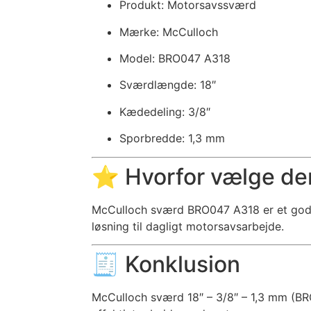
Produkt: Motorsavssværd
Mærke: McCulloch
Model: BRO047 A318
Sværdlængde: 18″
Kædedeling: 3/8″
Sporbredde: 1,3 mm
⭐ Hvorfor vælge de
McCulloch sværd BRO047 A318 er et godt v
løsning til dagligt motorsavsarbejde.
🧾 Konklusion
McCulloch sværd 18″ – 3/8″ – 1,3 mm (BRO