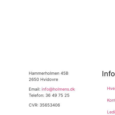
Inf
Hammerholmen 45B
2650 Hvidovre
Hve
Email:
info@holmens.dk
Telefon: 36 49 75 25
Kon
CVR: 35653406
Led