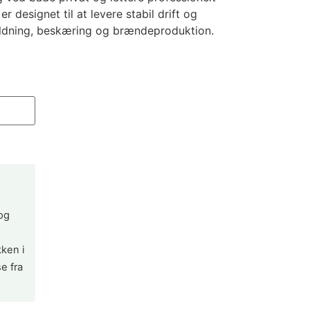
 designet til at levere stabil drift og
ældning, beskæring og brændeproduktion.
 og
kken i
e fra