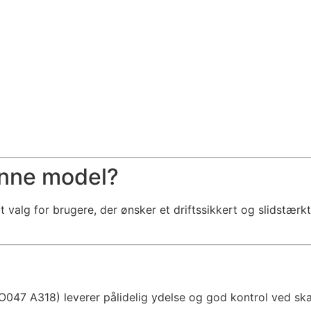
nne model?
alg for brugere, der ønsker et driftssikkert og slidstærkt
047 A318) leverer pålidelig ydelse og god kontrol ved skær