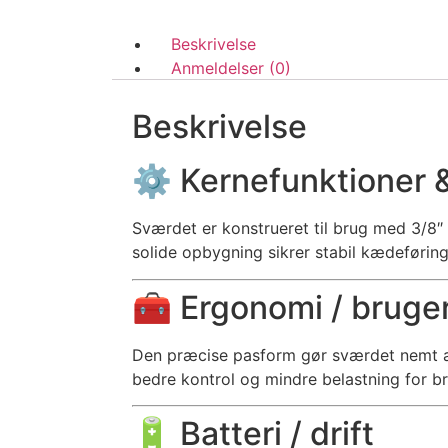
Beskrivelse
Anmeldelser (0)
Beskrivelse
⚙️ Kernefunktioner &
Sværdet er konstrueret til brug med 3/8
solide opbygning sikrer stabil kædeføring
🧰 Ergonomi / bruge
Den præcise pasform gør sværdet nemt at
bedre kontrol og mindre belastning for b
🔋 Batteri / drift