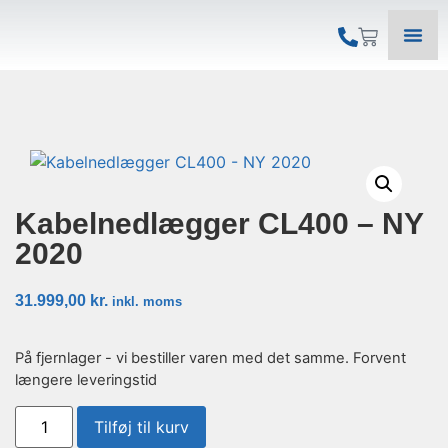
Kabelnedlægger CL400 – NY
2020
31.999,00
kr.
inkl. moms
På fjernlager - vi bestiller varen med det samme. Forvent
længere leveringstid
Tilføj til kurv