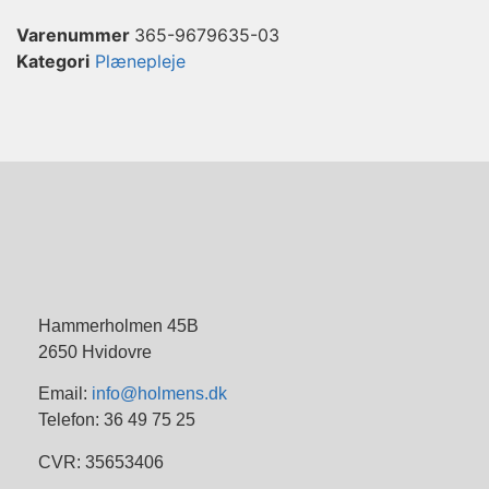
Varenummer
365-9679635-03
Kategori
Plænepleje
Hammerholmen 45B
2650 Hvidovre
Email:
info@holmens.dk
Telefon: 36 49 75 25
CVR: 35653406