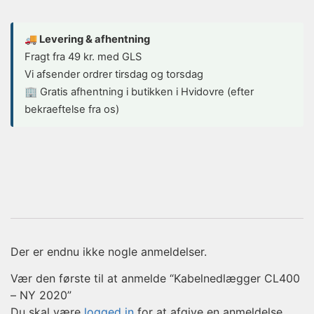
🚚 Levering & afhentning
Fragt fra 49 kr. med GLS
Vi afsender ordrer tirsdag og torsdag
🏢 Gratis afhentning i butikken i Hvidovre (efter
bekraeftelse fra os)
Der er endnu ikke nogle anmeldelser.
Vær den første til at anmelde “Kabelnedlægger CL400
– NY 2020”
Du skal være
logged in
for at afgive en anmeldelse.