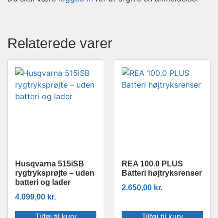
Relaterede varer
Husqvarna 515iSB
REA 100.0 PLUS
rygtryksprøjte – uden
Batteri højtryksrenser
batteri og lader
2.650,00
kr.
4.099,00
kr.
Tilføj til kurv
Tilføj til kurv