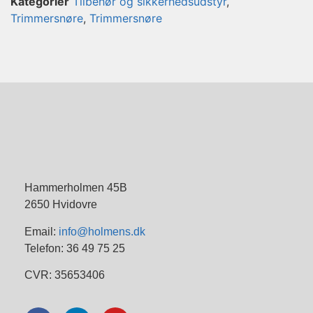
Kategorier
Tilbehør og sikkerhedsudstyr
,
Trimmersnøre
,
Trimmersnøre
Hammerholmen 45B
2650 Hvidovre
Email:
info@holmens.dk
Telefon: 36 49 75 25
CVR: 35653406