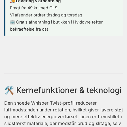
🚚 Levering & afhentning
Fragt fra 49 kr. med GLS
Vi afsender ordrer tirsdag og torsdag
🏢 Gratis afhentning i butikken i Hvidovre (efter
bekraeftelse fra os)
🛠️ Kernefunktioner & teknologi
Den snoede Whisper Twist-profil reducerer
luftmodstanden under rotation, hvilket giver lavere støj
og mere effektiv energioverførsel. Linen er fremstillet i
slidstærkt materiale, der modstår brud og slitage, selv