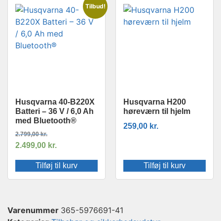
Tilbud!
Husqvarna 40-B220X
Husqvarna H200
Batteri – 36 V / 6,0 Ah
høreværn til hjelm
med Bluetooth®
259,00
kr.
2.799,00
kr.
2.499,00
kr.
Tilføj til kurv
Tilføj til kurv
Varenummer
365-5976691-41