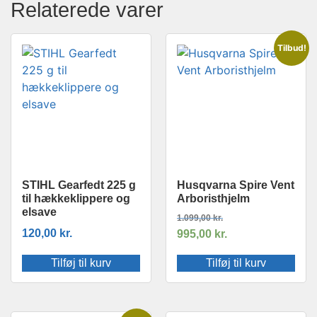
Relaterede varer
Tilbud!
STIHL Gearfedt 225 g
Husqvarna Spire Vent
til hækkeklippere og
Arboristhjelm
elsave
1.099,00
kr.
120,00
kr.
995,00
kr.
Tilføj til kurv
Tilføj til kurv