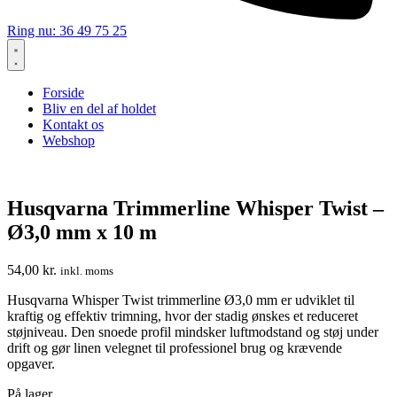
Ring nu: 36 49 75 25
Forside
Bliv en del af holdet
Kontakt os
Webshop
Husqvarna Trimmerline Whisper Twist –
Ø3,0 mm x 10 m
54,00
kr.
inkl. moms
Husqvarna Whisper Twist trimmerline Ø3,0 mm er udviklet til
kraftig og effektiv trimning, hvor der stadig ønskes et reduceret
støjniveau. Den snoede profil mindsker luftmodstand og støj under
drift og gør linen velegnet til professionel brug og krævende
opgaver.
På lager