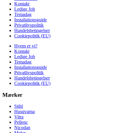
Kontakt
Ledige Job
Temadag
Installationsguide
Privatlivspolitik
Handelsbetingelser
Cookiepolitik (EU)
Hvem er vi?
Kontakt
Ledige Job
Temadag
Installationsguide
Privatlivspolitik
Handelsbetingelser
Cookiepolitik (EU)
Mærker
Stihl
Husqvarna
Vitra
Pellenc
Nicodan
Melex