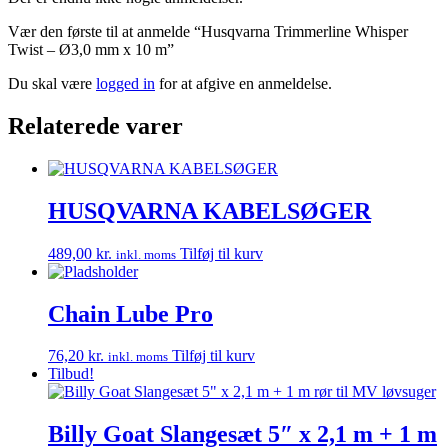
Vær den første til at anmelde “Husqvarna Trimmerline Whisper
Twist – Ø3,0 mm x 10 m”
Du skal være
logged in
for at afgive en anmeldelse.
Relaterede varer
HUSQVARNA KABELSØGER
489,00
kr.
Tilføj til kurv
inkl. moms
Chain Lube Pro
76,20
kr.
Tilføj til kurv
inkl. moms
Tilbud!
Billy Goat Slangesæt 5″ x 2,1 m + 1 m