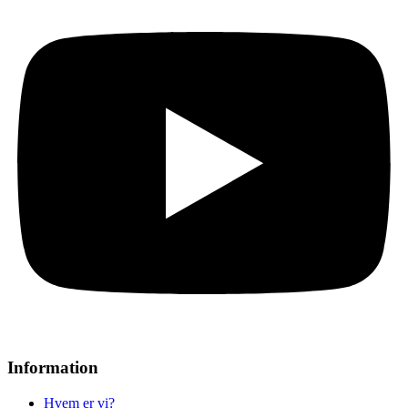
Information
Hvem er vi?