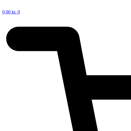
0,00
kr.
0