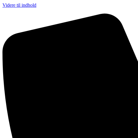
Videre til indhold