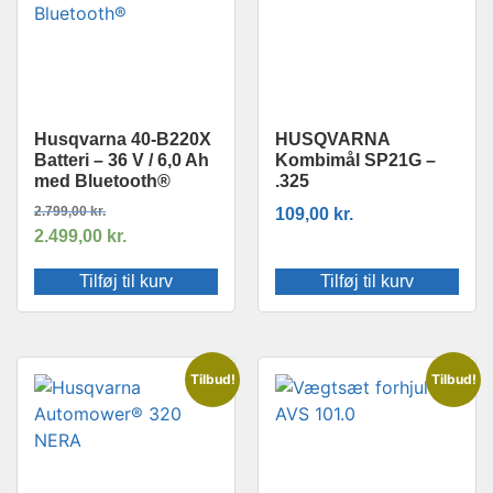
Husqvarna 40-B220X
HUSQVARNA
Batteri – 36 V / 6,0 Ah
Kombimål SP21G –
med Bluetooth®
.325
2.799,00
kr.
109,00
kr.
2.499,00
kr.
Tilføj til kurv
Tilføj til kurv
Tilbud!
Tilbud!