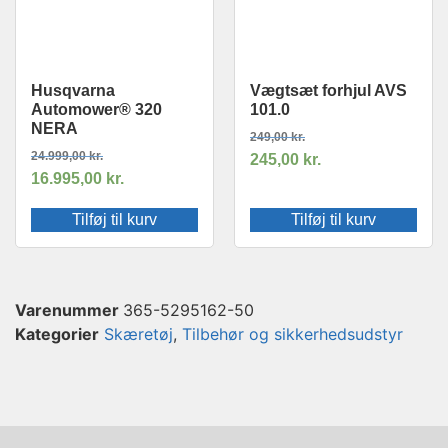
Husqvarna
Vægtsæt forhjul AVS
Automower® 320
101.0
NERA
249,00
kr.
24.999,00
kr.
245,00
kr.
16.995,00
kr.
Tilføj til kurv
Tilføj til kurv
Varenummer
365-5295162-50
Kategorier
Skæretøj
,
Tilbehør og sikkerhedsudstyr