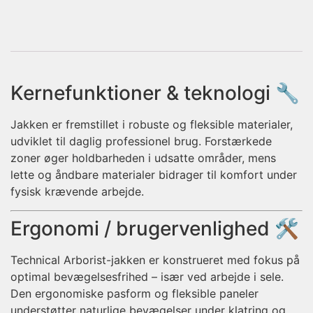
Kernefunktioner & teknologi 🔧
Jakken er fremstillet i robuste og fleksible materialer,
udviklet til daglig professionel brug. Forstærkede
zoner øger holdbarheden i udsatte områder, mens
lette og åndbare materialer bidrager til komfort under
fysisk krævende arbejde.
Ergonomi / brugervenlighed 🛠️
Technical Arborist-jakken er konstrueret med fokus på
optimal bevægelsesfrihed – især ved arbejde i sele.
Den ergonomiske pasform og fleksible paneler
understøtter naturlige bevægelser under klatring og