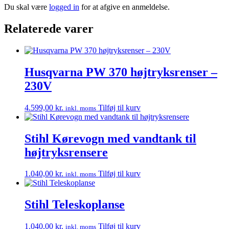
Du skal være
logged in
for at afgive en anmeldelse.
Relaterede varer
Husqvarna PW 370 højtryksrenser –
230V
4.599,00
kr.
Tilføj til kurv
inkl. moms
Stihl Kørevogn med vandtank til
højtryksrensere
1.040,00
kr.
Tilføj til kurv
inkl. moms
Stihl Teleskoplanse
1.040,00
kr.
Tilføj til kurv
inkl. moms