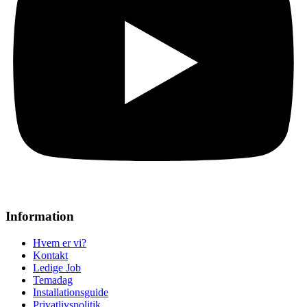
Information
Hvem er vi?
Kontakt
Ledige Job
Temadag
Installationsguide
Privatlivspolitik