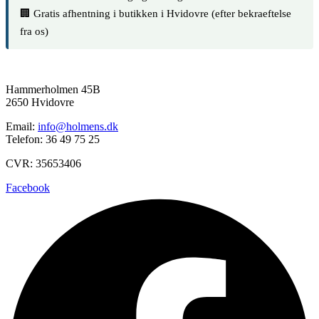
🏢 Gratis afhentning i butikken i Hvidovre (efter bekraeftelse
fra os)
Hammerholmen 45B
2650 Hvidovre
Email:
info@holmens.dk
Telefon: 36 49 75 25
CVR: 35653406
Facebook