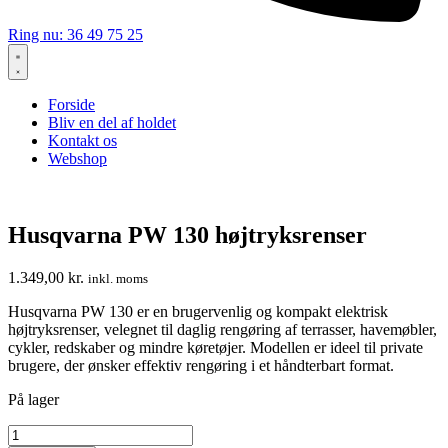
Ring nu: 36 49 75 25
Forside
Bliv en del af holdet
Kontakt os
Webshop
Husqvarna PW 130 højtryksrenser
1.349,00
kr.
inkl. moms
Husqvarna PW 130 er en brugervenlig og kompakt elektrisk
højtryksrenser, velegnet til daglig rengøring af terrasser, havemøbler,
cykler, redskaber og mindre køretøjer. Modellen er ideel til private
brugere, der ønsker effektiv rengøring i et håndterbart format.
På lager
Husqvarna